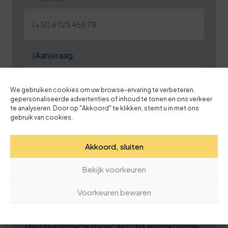
(Aan)vraag
We gebruiken cookies om uw browse-ervaring te verbeteren,
gepersonaliseerde advertenties of inhoud te tonen en ons verkeer
te analyseren. Door op "Akkoord" te klikken, stemt u in met ons
gebruik van cookies.
Akkoord, sluiten
Bekijk voorkeuren
Voorkeuren bewaren
This site is protected by reCAPTCHA and the Google