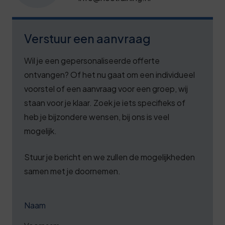
Verstuur een aanvraag
Wil je een gepersonaliseerde offerte
ontvangen? Of het nu gaat om een individueel
voorstel of een aanvraag voor een groep, wij
staan voor je klaar. Zoek je iets specifieks of
heb je bijzondere wensen, bij ons is veel
mogelijk.
Stuur je bericht en we zullen de mogelijkheden
samen met je doornemen.
Naam