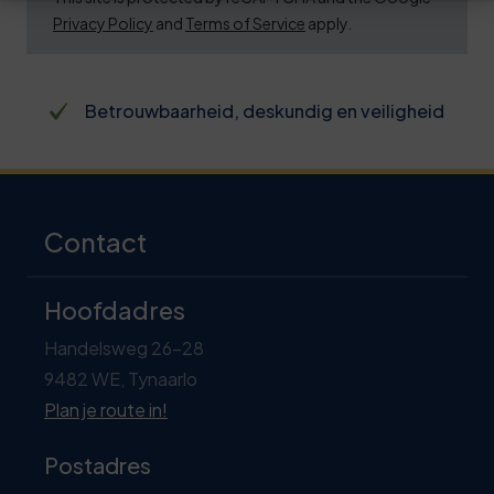
Privacy Policy
and
Terms of Service
apply.
Betrouwbaarheid, deskundig en veiligheid
Contact
Hoofdadres
Handelsweg 26-28
9482 WE, Tynaarlo
Plan je route in!
Postadres