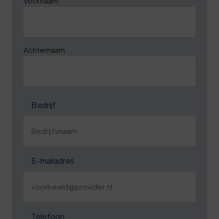
Voornaam
Achternaam
Bedrijf
E-mailadres
Telefoon