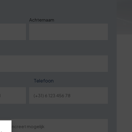
Achternaam
Telefoon