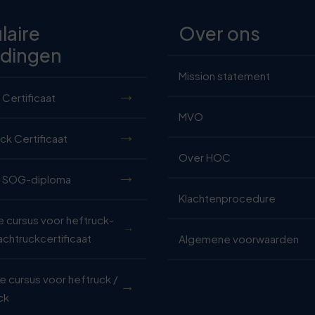
laire
Over ons
idingen
Mission statement
 Certificaat
MVO
ck Certificaat
Over HOC
k SOG-diploma
Klachtenprocedure
 cursus voor heftruck-
achtruckcertificaat
Algemene voorwaarden
 cursus voor heftruck /
ck