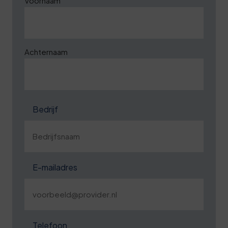
Voornaam
Achternaam
Bedrijf
E-mailadres
Telefoon