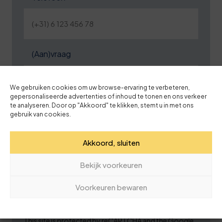
(Aan)vraag
We gebruiken cookies om uw browse-ervaring te verbeteren,
gepersonaliseerde advertenties of inhoud te tonen en ons verkeer
te analyseren. Door op "Akkoord" te klikken, stemt u in met ons
gebruik van cookies.
Akkoord, sluiten
Bekijk voorkeuren
Voorkeuren bewaren
This site is protected by reCAPTCHA and the Google