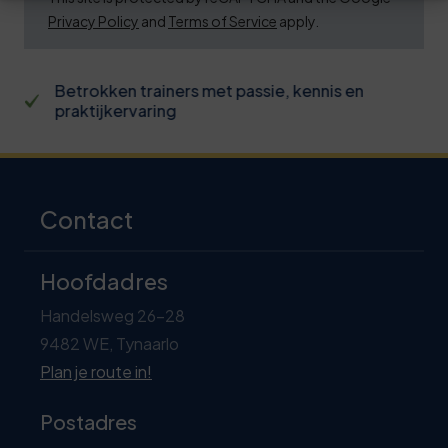
Privacy Policy
and
Terms of Service
apply.
Betrokken trainers met passie, kennis en
praktijkervaring
Contact
Hoofdadres
Handelsweg 26-28
9482 WE, Tynaarlo
Plan je route in!
Postadres