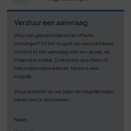
Verstuur een aanvraag
Wil je een gepersonaliseerde offerte
ontvangen? Of het nu gaat om een individueel
voorstel of een aanvraag voor een groep, wij
staan voor je klaar. Zoek je iets specifieks of
heb je bijzondere wensen, bij ons is veel
mogelijk.
Stuur je bericht en we zullen de mogelijkheden
samen met je doornemen.
Naam