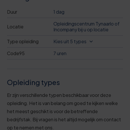
Duur
1 dag
Opleidingscentrum Tynaarlo of
Locatie
Incompany bij u op locatie
Type opleiding
Kies uit 5 types
Code95
7 uren
Opleiding types
Er zijn verschillende typen beschikbaar voor deze
opleiding. Het is van belang om goed te kijken welke
het meest geschikt is voor de betreffende
bedrijfstak. Bij vragen is het altijd mogelijk om contact
op te nemen met ons.