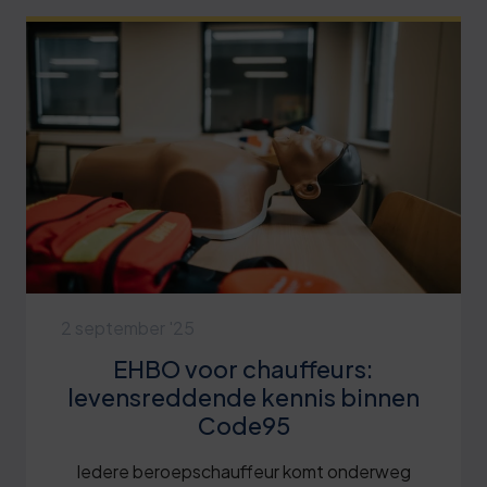
2 september '25
EHBO voor chauffeurs:
levensreddende kennis binnen
Code95
Iedere beroepschauffeur komt onderweg