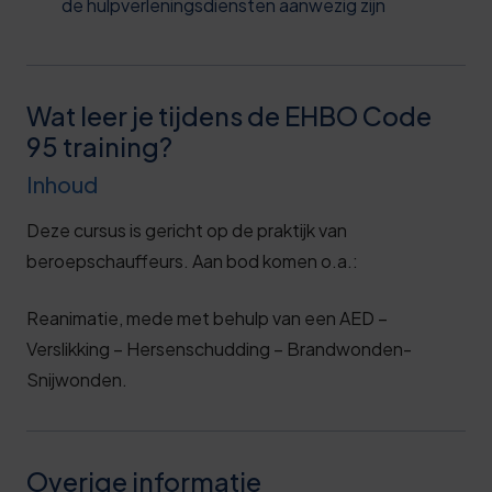
de hulpverleningsdiensten aanwezig zijn
Wat leer je tijdens de EHBO Code
95 training?
Inhoud
Deze cursus is gericht op de praktijk van
beroepschauffeurs. Aan bod komen o.a.:
Reanimatie, mede met behulp van een AED –
Verslikking – Hersenschudding – Brandwonden-
Snijwonden.
Overige informatie