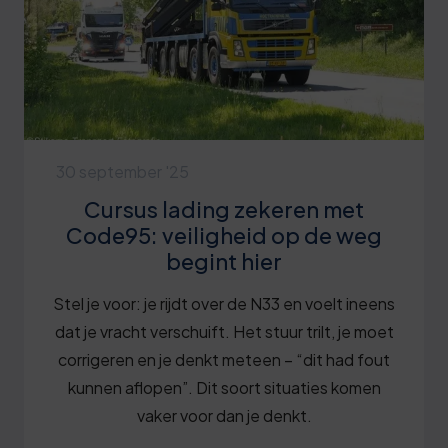
30 september '25
Cursus lading zekeren met
Code95: veiligheid op de weg
begint hier
Stel je voor: je rijdt over de N33 en voelt ineens
dat je vracht verschuift. Het stuur trilt, je moet
corrigeren en je denkt meteen – “dit had fout
kunnen aflopen”. Dit soort situaties komen
vaker voor dan je denkt.