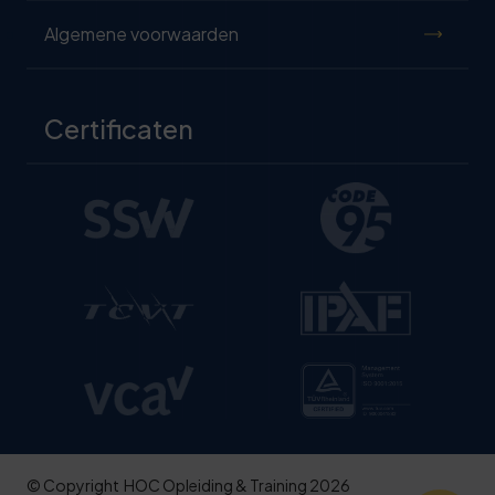
Algemene voorwaarden
Certificaten
© Copyright
HOC Opleiding & Training 2026