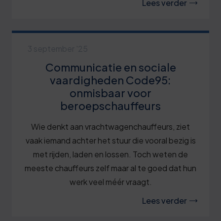
Lees verder
3 september '25
Communicatie en sociale
vaardigheden Code95:
onmisbaar voor
beroepschauffeurs
Wie denkt aan vrachtwagenchauffeurs, ziet
vaak iemand achter het stuur die vooral bezig is
met rijden, laden en lossen. Toch weten de
meeste chauffeurs zelf maar al te goed dat hun
werk veel méér vraagt.
Lees verder