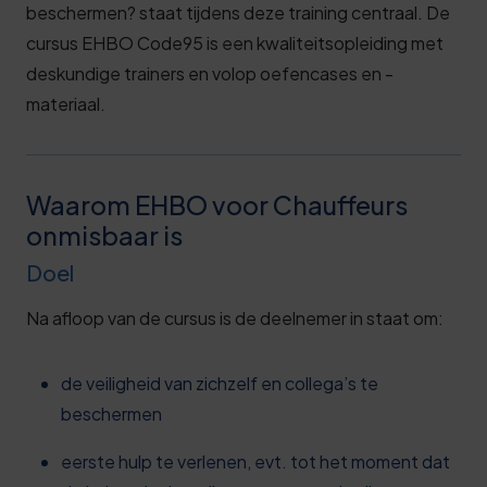
beschermen?
staat tijdens deze training centraal. De
cursus EHBO Code95 is een kwaliteitsopleiding met
deskundige trainers en volop oefencases en -
materiaal.
Waarom EHBO voor Chauffeurs
onmisbaar is
Doel
Na afloop van de cursus is de deelnemer in staat om:
de veiligheid van zichzelf en collega’s te
beschermen
eerste hulp te verlenen, evt. tot het moment dat