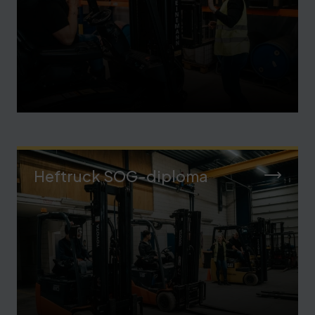
Heftruck SOG-diploma