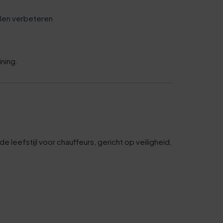
illen verbeteren
ining.
eefstijl voor chauffeurs, gericht op veiligheid,