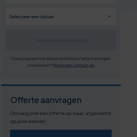
Bekijk beschikbare data
Staat je gewenste datum er niet bij of wil je trainingen
combineren?
Neem dan contact op
Offerte aanvragen
Ontvang snel een offerte op maat, afgestemd
op jouw wensen.