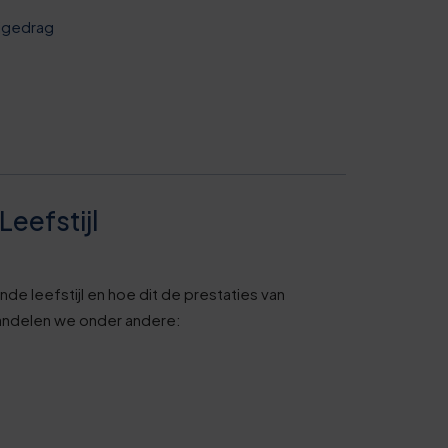
ijgedrag
eefstijl
de leefstijl en hoe dit de prestaties van
handelen we onder andere: