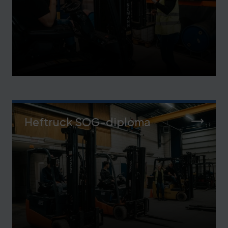
Heftruck SOG-diploma