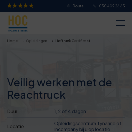
Route
050 409 26 63
Je overall waardering
Titel van je beoordeling
Home
Opleidingen
Heftruck Certificaat
Je beoordeling
Veilig werken met de
Reachtruck
Je naam
Duur
1, 2 of 4 dagen
Jouw e-mailadres
Opleidingscentrum Tynaarlo of
Locatie
Incompany bij u op locatie