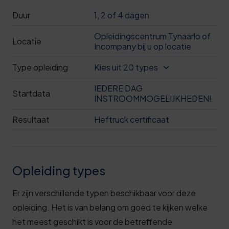
Duur
1, 2 of 4 dagen
Opleidingscentrum Tynaarlo of
Locatie
Incompany bij u op locatie
Type opleiding
Kies uit 20 types
IEDERE DAG
Startdata
INSTROOMMOGELIJKHEDEN!
Resultaat
Heftruck certificaat
Opleiding types
Er zijn verschillende typen beschikbaar voor deze
opleiding. Het is van belang om goed te kijken welke
het meest geschikt is voor de betreffende