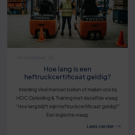
14 november '25
Hoe lang is een
heftruckcertificaat geldig?
Inleiding Veel mensen bellen of mailen ons bij
HOC Opleiding & Training met dezelfde vraag:
“Hoe lang blijft mijn heftruckcertificaat geldig?”
Een logische vraag.
Lees verder