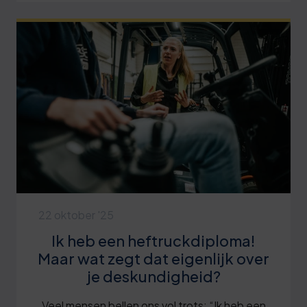
22 oktober '25
Ik heb een heftruckdiploma!
Maar wat zegt dat eigenlijk over
je deskundigheid?
Veel mensen bellen ons vol trots: “Ik heb een