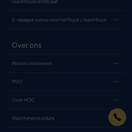
reachtruckcertificaat
2-daagse cursus voor heftruck / reachtruck
Over ons
Mission statement
MVO
Over HOC
Klachtenprocedure