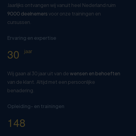
Jaarlijks ontvangen wij vanuit heel Nederland ruim
9000 deelnemers
voor onze trainingen en
cursussen.
Ervaring en expertise
3
0
jaar
Wij gaan al 30 jaar uit van de
wensen en behoeften
van de klant. Altijd met een persoonlijke
benadering.
Opleiding- en trainingen
1
4
8