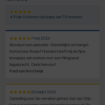
4,9 van 5 sterren (op basis van 70 reviews)
7 mei 2026
Absoluut een aanrader. Vriendelijke ontvangst.
Instructeur Roelof Homans heeft mij de fijne
kneepjes van werken met een Minigraver
bijgebracht. Dank hiervoor!
Fred van Noortwijk
26 maart 2026
Opleiding voor de verreiker gehad, hier van Stijn.
Een super leermeester, hij legt het super uit. En