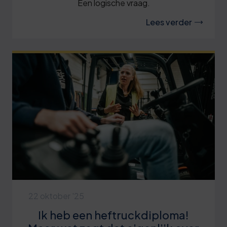
Een logische vraag.
Lees verder
22 oktober '25
Ik heb een heftruckdiploma!