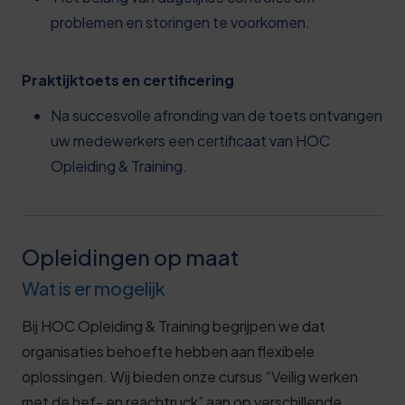
problemen en storingen te voorkomen.
Praktijktoets en certificering
Na succesvolle afronding van de toets ontvangen
uw medewerkers een certificaat van HOC
Opleiding & Training.
Opleidingen op maat
Wat is er mogelijk
Bij HOC Opleiding & Training begrijpen we dat
organisaties behoefte hebben aan flexibele
oplossingen. Wij bieden onze cursus “Veilig werken
met de hef- en reachtruck” aan op verschillende