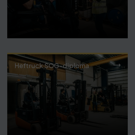
Heftruck SOG-diploma