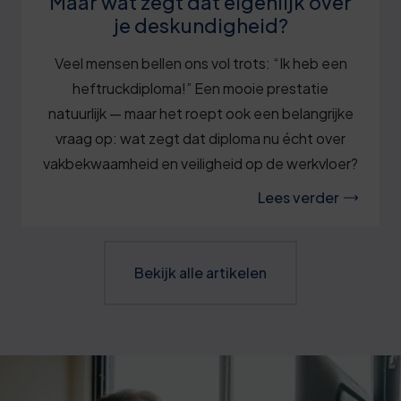
Maar wat zegt dat eigenlijk over
je deskundigheid?
Veel mensen bellen ons vol trots: “Ik heb een
heftruckdiploma!” Een mooie prestatie
natuurlijk — maar het roept ook een belangrijke
vraag op: wat zegt dat diploma nu écht over
vakbekwaamheid en veiligheid op de werkvloer?
Lees verder
Bekijk alle artikelen