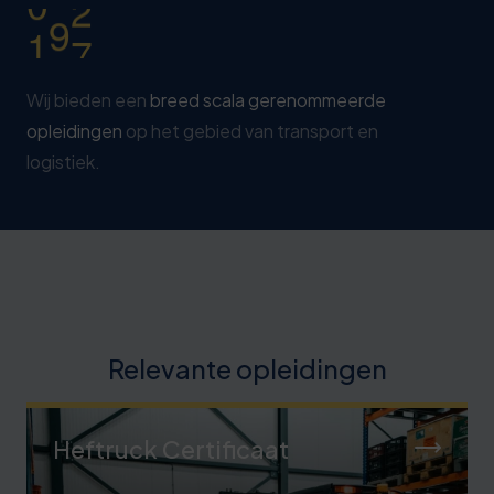
1
4
8
Wij bieden een
breed scala gerenommeerde
opleidingen
op het gebied van transport en
logistiek.
Relevante opleidingen
Heftruck Certificaat