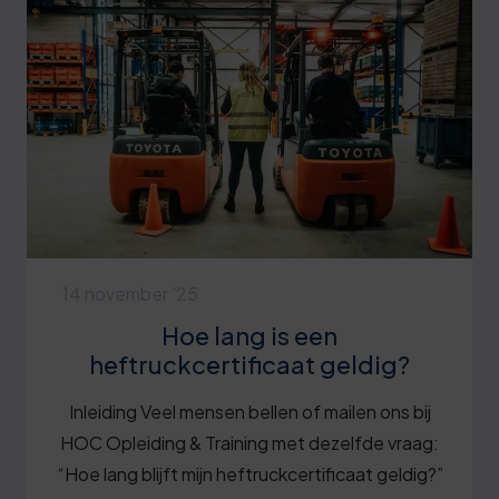
14 november '25
Hoe lang is een
heftruckcertificaat geldig?
Inleiding Veel mensen bellen of mailen ons bij
HOC Opleiding & Training met dezelfde vraag:
“Hoe lang blijft mijn heftruckcertificaat geldig?”