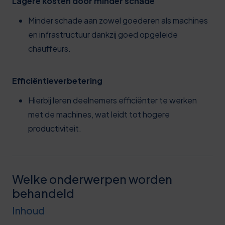
Lagere kosten door minder schade
Minder schade aan zowel goederen als machines
en infrastructuur dankzij goed opgeleide
chauffeurs.
Efficiëntieverbetering
Hierbij leren deelnemers efficiënter te werken
met de machines, wat leidt tot hogere
productiviteit.
Welke onderwerpen worden
behandeld
Inhoud