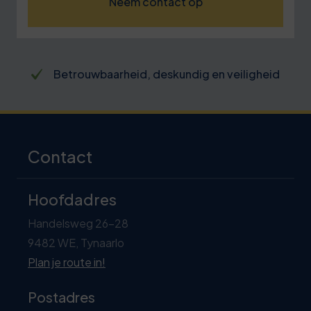
Neem contact op
Betrokken trainers met passie, kennis en
praktijkervaring
Contact
Hoofdadres
Handelsweg 26-28
9482 WE, Tynaarlo
Plan je route in!
Postadres