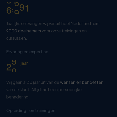
,
9
0
0
0
Jaarlijks ontvangen wij vanuit heel Nederland ruim
9000 deelnemers
voor onze trainingen en
cursussen.
Ervaring en expertise
3
0
jaar
Wij gaan al 30 jaar uit van de
wensen en behoeften
van de klant. Altijd met een persoonlijke
benadering.
Opleiding- en trainingen