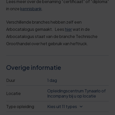
Lees meer over de benaming “certificaat” of “diploma”
in onze
kennisbank
.
Verschillende branches hebben zelf een
Arbocatalogus gemaakt. Lees
hier
wat in de
Arbocatalogus staat van de branche Technische
Groothandel over het gebruik van heftruck.
Overige informatie
Duur
1 dag
Opleidingscentrum Tynaarlo of
Locatie
Incompany bij u op locatie
Type opleiding
Kies uit 11 types