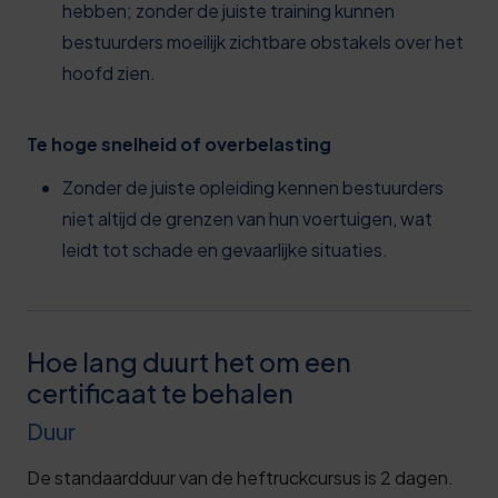
hebben; zonder de juiste training kunnen
bestuurders moeilijk zichtbare obstakels over het
hoofd zien.
Te hoge snelheid of overbelasting
Zonder de juiste opleiding kennen bestuurders
niet altijd de grenzen van hun voertuigen, wat
leidt tot schade en gevaarlijke situaties.
Hoe lang duurt het om een
certificaat te behalen
Duur
De standaardduur van de heftruckcursus is 2 dagen.