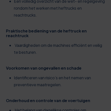
Een volledig overzicht van de wet- en regelgeving
rondom het werken met heftrucks en
reachtrucks.
Praktische bediening van de heftruck en
reachtruck
Vaardigheden om de machines efficiënt en veilig
te besturen.
Voorkomen van ongevallen en schade
Identificeren van risico’s en het nemen van
preventieve maatregelen.
Onderhoud en controle van de voertuigen
Het belang van dagelijkse controles om