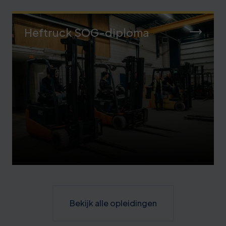
Heftruck SOG-diploma
Bekijk alle opleidingen