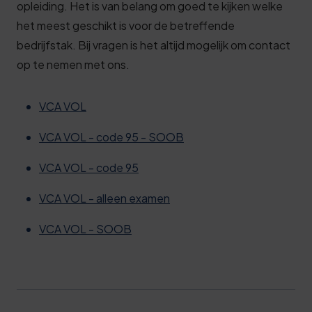
opleiding. Het is van belang om goed te kijken welke
het meest geschikt is voor de betreffende
bedrijfstak. Bij vragen is het altijd mogelijk om contact
op te nemen met ons.
VCA VOL
VCA VOL - code 95 - SOOB
VCA VOL - code 95
VCA VOL - alleen examen
VCA VOL - SOOB