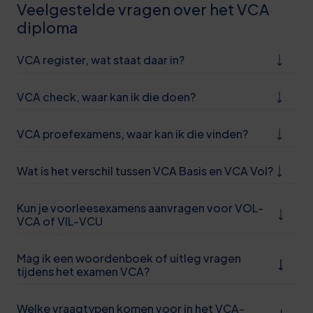
Veelgestelde vragen over het VCA
diploma
VCA register, wat staat daar in?
VCA check, waar kan ik die doen?
VCA proefexamens, waar kan ik die vinden?
Wat is het verschil tussen VCA Basis en VCA Vol?
Kun je voorleesexamens aanvragen voor VOL-
0
VCA of VIL-VCU
5
Mag ik een woordenboek of uitleg vragen
0
tijdens het examen VCA?
6
Welke vraagtypen komen voor in het VCA-