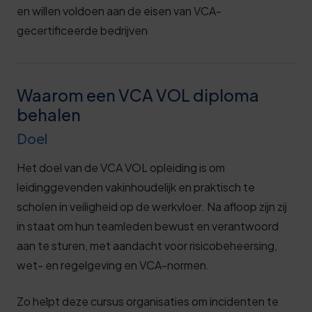
en willen voldoen aan de eisen van VCA-
gecertificeerde bedrijven
Waarom een VCA VOL diploma
behalen
Doel
Het doel van de VCA VOL opleiding is om
leidinggevenden vakinhoudelijk en praktisch te
scholen in veiligheid op de werkvloer. Na afloop zijn zij
in staat om hun teamleden bewust en verantwoord
aan te sturen, met aandacht voor risicobeheersing,
wet- en regelgeving en VCA-normen.
Zo helpt deze cursus organisaties om incidenten te