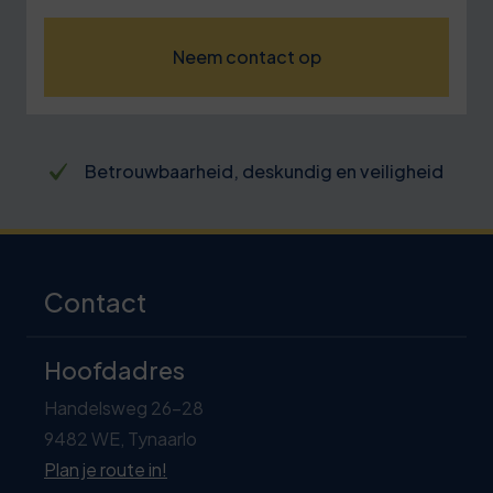
Neem contact op
Betrouwbaarheid, deskundig en veiligheid
Contact
Hoofdadres
Handelsweg 26-28
9482 WE, Tynaarlo
Plan je route in!