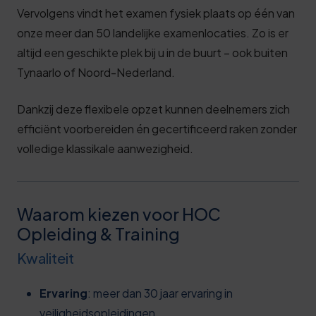
Vervolgens vindt het examen fysiek plaats op één van
onze meer dan 50 landelijke examenlocaties. Zo is er
altijd een geschikte plek bij u in de buurt – ook buiten
Tynaarlo of Noord-Nederland.
Dankzij deze flexibele opzet kunnen deelnemers zich
efficiënt voorbereiden én gecertificeerd raken zonder
volledige klassikale aanwezigheid.
Waarom kiezen voor HOC
Opleiding & Training
Kwaliteit
Ervaring
: meer dan 30 jaar ervaring in
veiligheidsopleidingen