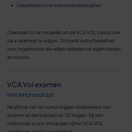
Geluidsrisico’s en beheersmaatregelen
Daarnaast is het mogelijk om de VCA VOL cursus ook
via e-learning te volgen. Dit biedt extra flexibiliteit
voor organisaties die willen opleiden op eigen tempo
en locatie.
VCA Vol examen
Het eindresultaat
Na afloop van de cursus leggen deelnemers een
examen af dat bestaat uit 70 vragen. Bij een
voldoende score ontvangen zij het VCA VOL
certificaat, dat 10 jaar geldig is.