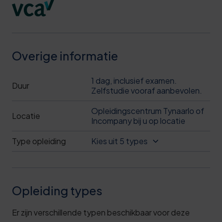
Overige informatie
1 dag, inclusief examen.
Duur
Zelfstudie vooraf aanbevolen.
Opleidingscentrum Tynaarlo of
Locatie
Incompany bij u op locatie
Type opleiding
Kies uit 5 types
Opleiding types
Er zijn verschillende typen beschikbaar voor deze