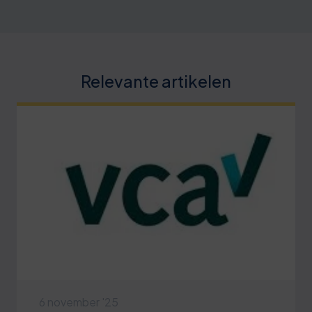
Relevante artikelen
6 november '25