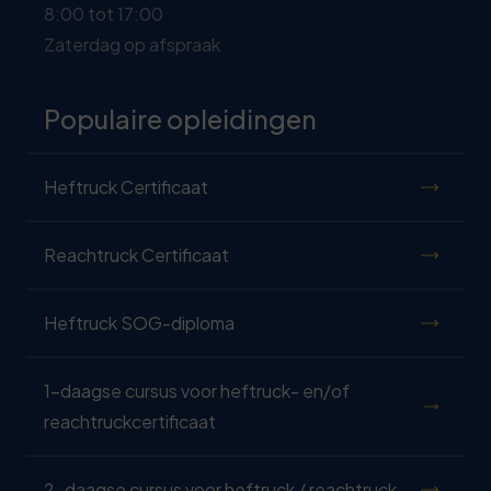
8:00 tot 17:00
Zaterdag op afspraak
Populaire opleidingen
Heftruck Certificaat
Reachtruck Certificaat
Heftruck SOG-diploma
1-daagse cursus voor heftruck- en/of
reachtruckcertificaat
2-daagse cursus voor heftruck / reachtruck