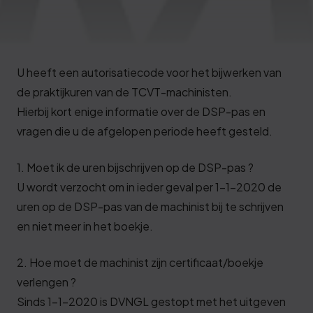
Deze review is gebaseerd op mijn eigen
ervaring.
Verzend beoordeling
U heeft een autorisatiecode voor het bijwerken van
de praktijkuren van de TCVT-machinisten.
Hierbij kort enige informatie over de DSP-pas en
vragen die u de afgelopen periode heeft gesteld.
1. Moet ik de uren bijschrijven op de DSP-pas ?
U wordt verzocht om in ieder geval per 1-1-2020 de
uren op de DSP-pas van de machinist bij te schrijven
en niet meer in het boekje.
2. Hoe moet de machinist zijn certificaat/boekje
verlengen ?
Sinds 1-1-2020 is DVNGL gestopt met het uitgeven