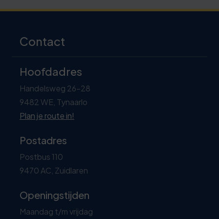
Contact
Hoofdadres
Handelsweg 26-28
9482 WE, Tynaarlo
Plan je route in!
Postadres
Postbus 110
9470 AC, Zuidlaren
Openingstijden
Maandag t/m vrijdag