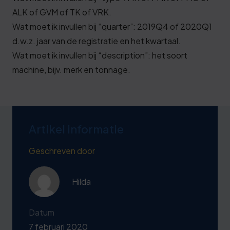
ALK of GVM of TK of VRK.
Wat moet ik invullen bij “quarter”: 2019Q4 of 2020Q1
d.w.z. jaar van de registratie en het kwartaal.
Wat moet ik invullen bij “description”: het soort
machine, bijv. merk en tonnage.
Artikel informatie
Geschreven door
Hilda
Datum
7 februari 2020