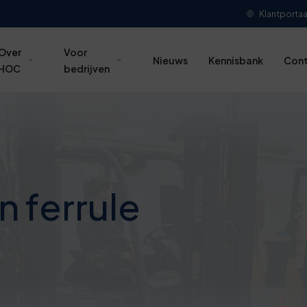
Klantportaa
Over
Voor
Nieuws
Kennisbank
Con
HOC
bedrijven
 ferrule