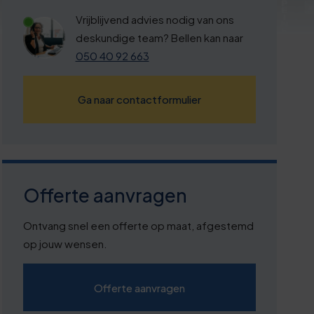
Vrijblijvend advies nodig van ons
deskundige team? Bellen kan naar
050 40 92 663
Ga naar contactformulier
Offerte aanvragen
Ontvang snel een offerte op maat, afgestemd
op jouw wensen.
Offerte aanvragen