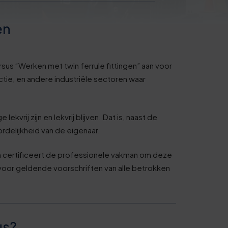
en
us “Werken met twin ferrule fittingen” aan voor
tie, en andere industriële sectoren waar
ekvrij zijn en lekvrij blijven. Dat is, naast de
delijkheid van de eigenaar.
en certificeert de professionele vakman om deze
voor geldende voorschriften van alle betrokken
us?