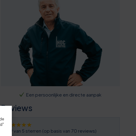
Een persoonlijke en directe aanpak
Reviews
rde
rd"
4,9 van 5 sterren (op basis van 70 reviews)