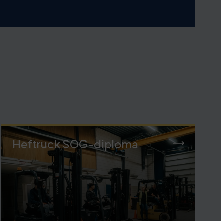
Heftruck SOG-diploma