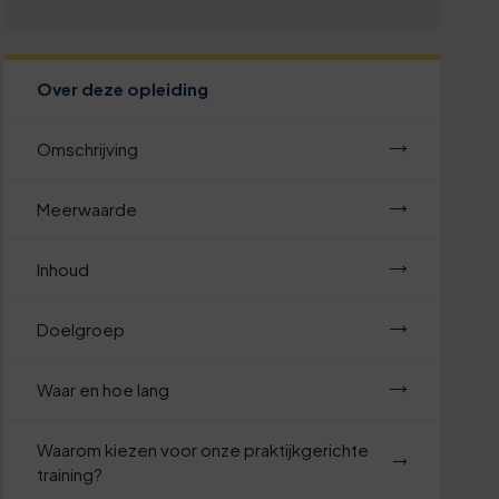
Over deze opleiding
Omschrijving
Meerwaarde
Inhoud
Doelgroep
Waar en hoe lang
Waarom kiezen voor onze praktijkgerichte
training?