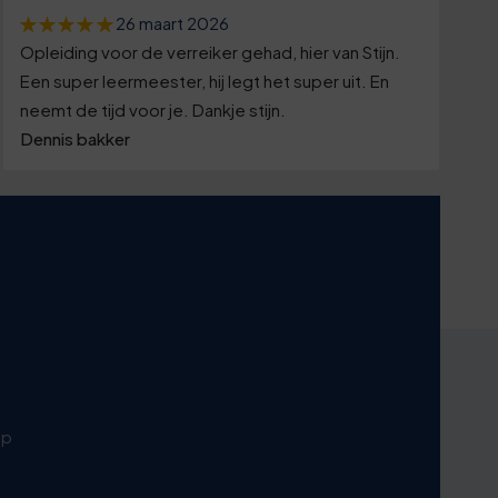
26 maart 2026
Opleiding voor de verreiker gehad, hier van Stijn.
Een super leermeester, hij legt het super uit. En
neemt de tijd voor je. Dankje stijn.
Dennis bakker
p