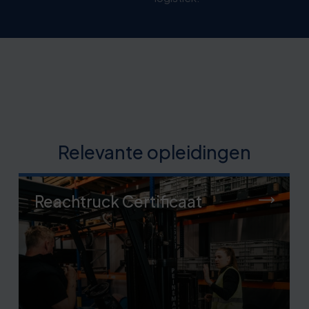
Relevante opleidingen
Reachtruck Certificaat