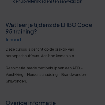
de hulpverleningsdiensten aanwezig zijn
Wat leer je tijdens de EHBO Code
95 training?
Inhoud
Deze cursus is gericht op de praktijk van
beroepschauffeurs. Aan bod komen o.a.:
Reanimatie, mede met behulp van een AED –
Verslikking – Hersenschudding – Brandwonden-
Snijwonden.
Overige informatie