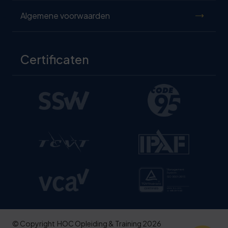
Algemene voorwaarden
Certificaten
© Copyright
HOC Opleiding & Training 2026