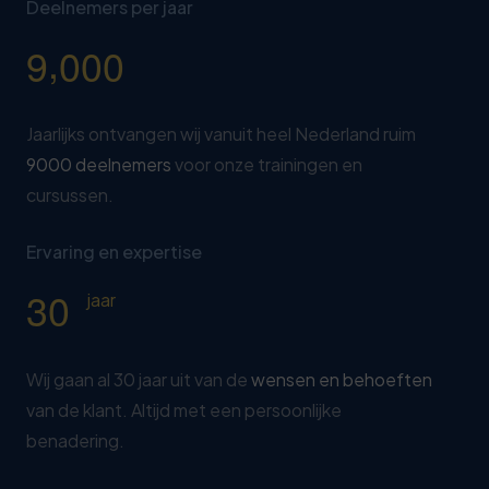
Deelnemers per jaar
,
9
0
0
0
Jaarlijks ontvangen wij vanuit heel Nederland ruim
9000 deelnemers
voor onze trainingen en
cursussen.
Ervaring en expertise
3
0
jaar
Wij gaan al 30 jaar uit van de
wensen en behoeften
van de klant. Altijd met een persoonlijke
benadering.