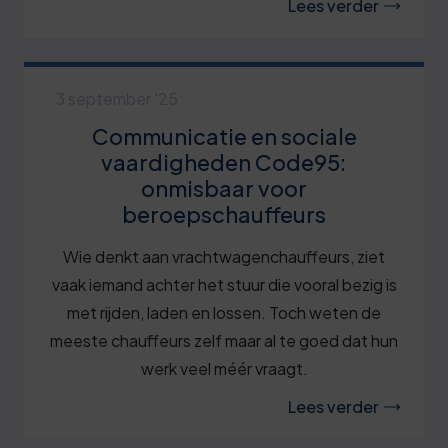
Lees verder
3 september '25
Communicatie en sociale
vaardigheden Code95:
onmisbaar voor
beroepschauffeurs
Wie denkt aan vrachtwagenchauffeurs, ziet
vaak iemand achter het stuur die vooral bezig is
met rijden, laden en lossen. Toch weten de
meeste chauffeurs zelf maar al te goed dat hun
werk veel méér vraagt.
Lees verder