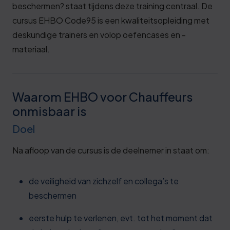
beschermen?
staat tijdens deze training centraal. De
cursus EHBO Code95 is een kwaliteitsopleiding met
deskundige trainers en volop oefencases en -
materiaal.
Waarom EHBO voor Chauffeurs
onmisbaar is
Doel
Na afloop van de cursus is de deelnemer in staat om:
de veiligheid van zichzelf en collega’s te
beschermen
eerste hulp te verlenen, evt. tot het moment dat