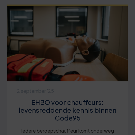
2 september '25
EHBO voor chauffeurs:
levensreddende kennis binnen
Code95
Iedere beroepschauffeur komt onderweg