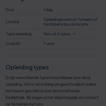
Duur
1 dag
Opleidingscentrum Tynaarlo of
Locatie
Incompany bij u op locatie
Type opleiding
Kies uit 5 types
Code95
7 uren
Opleiding types
Er zijn verschillende typen beschikbaar voor deze
opleiding. Het is van belang om goed te kijken welke
het meest geschikt is voor de betreffende
bedrijfstak. Bij vragen is het altijd mogelijk om contact
op te nemen met ons.