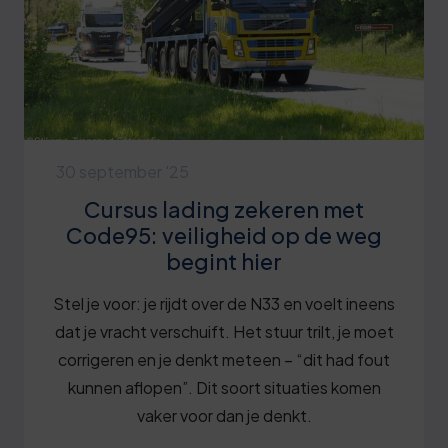
30 september '25
Cursus lading zekeren met
Code95: veiligheid op de weg
begint hier
Stel je voor: je rijdt over de N33 en voelt ineens
dat je vracht verschuift. Het stuur trilt, je moet
corrigeren en je denkt meteen – “dit had fout
kunnen aflopen”. Dit soort situaties komen
vaker voor dan je denkt.