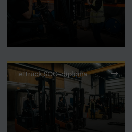
Heftruck SOG-diploma