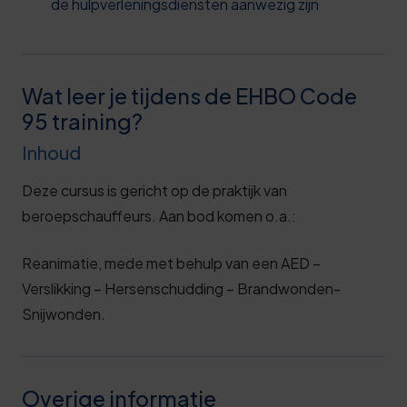
de hulpverleningsdiensten aanwezig zijn
Wat leer je tijdens de EHBO Code
95 training?
Inhoud
Deze cursus is gericht op de praktijk van
beroepschauffeurs. Aan bod komen o.a.:
Reanimatie, mede met behulp van een AED –
Verslikking – Hersenschudding – Brandwonden-
Snijwonden.
Overige informatie