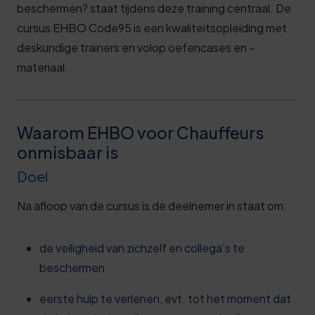
beschermen?
staat tijdens deze training centraal. De
cursus EHBO Code95 is een kwaliteitsopleiding met
deskundige trainers en volop oefencases en -
materiaal.
Waarom EHBO voor Chauffeurs
onmisbaar is
Doel
Na afloop van de cursus is de deelnemer in staat om:
de veiligheid van zichzelf en collega’s te
beschermen
eerste hulp te verlenen, evt. tot het moment dat