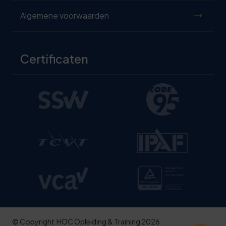
Algemene voorwaarden
Certificaten
© Copyright
HOC Opleiding & Training 2026