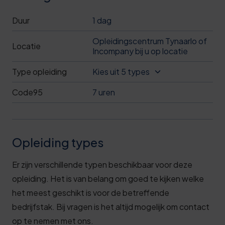
Duur
1 dag
Opleidingscentrum Tynaarlo of
Locatie
Incompany bij u op locatie
Type opleiding
Kies uit 5 types
Code95
7 uren
Opleiding types
Er zijn verschillende typen beschikbaar voor deze
opleiding. Het is van belang om goed te kijken welke
het meest geschikt is voor de betreffende
bedrijfstak. Bij vragen is het altijd mogelijk om contact
op te nemen met ons.