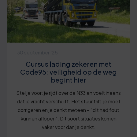
30 september '25
Cursus lading zekeren met
Code95: veiligheid op de weg
begint hier
Stel je voor: je rijdt over de N33 en voelt ineens
dat je vracht verschuift. Het stuur trilt, je moet
corrigeren en je denkt meteen – “dit had fout
kunnen aflopen”. Dit soort situaties komen
vaker voor dan je denkt.