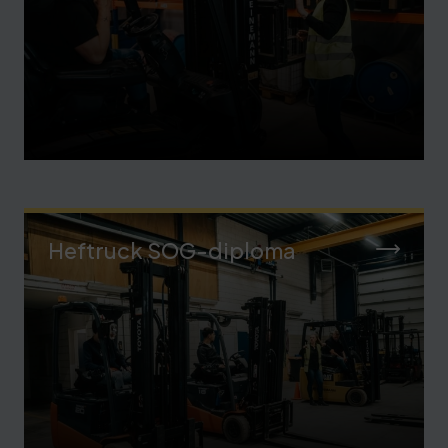
Heftruck SOG-diploma