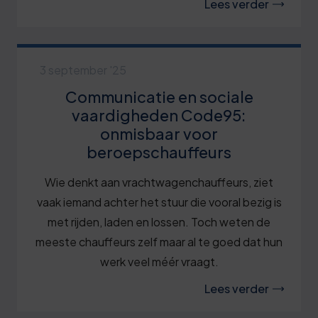
Lees verder
3 september '25
Communicatie en sociale
vaardigheden Code95:
onmisbaar voor
beroepschauffeurs
Wie denkt aan vrachtwagenchauffeurs, ziet
vaak iemand achter het stuur die vooral bezig is
met rijden, laden en lossen. Toch weten de
meeste chauffeurs zelf maar al te goed dat hun
werk veel méér vraagt.
Lees verder