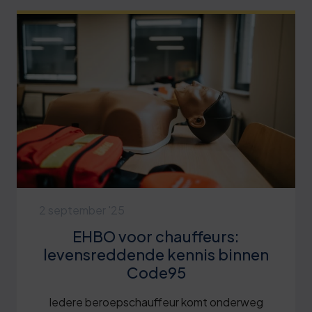
2 september '25
EHBO voor chauffeurs:
levensreddende kennis binnen
Code95
Iedere beroepschauffeur komt onderweg