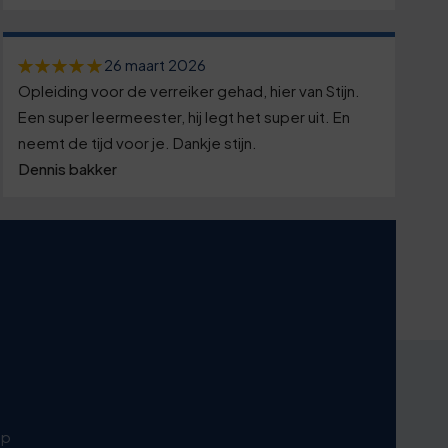
26 maart 2026
Opleiding voor de verreiker gehad, hier van Stijn.
Een super leermeester, hij legt het super uit. En
neemt de tijd voor je. Dankje stijn.
Dennis bakker
p