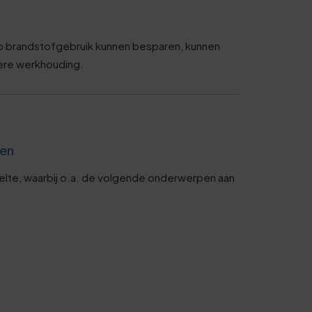
p brandstofgebruik kunnen besparen, kunnen
ere werkhouding.
len
eelte, waarbij o.a. de volgende onderwerpen aan