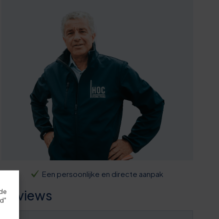
Een persoonlijke en directe aanpak
Reviews
rde
rd"