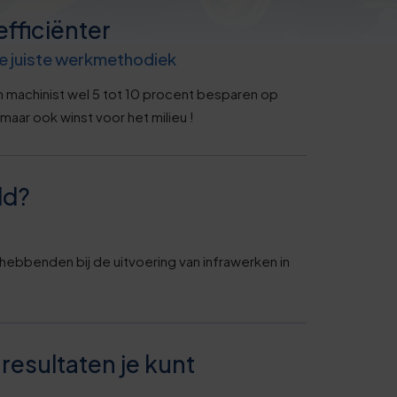
fficiënter
e juiste werkmethodiek
machinist wel 5 tot 10 procent besparen op
 maar ook winst voor het milieu !
ld?
ebbenden bij de uitvoering van infrawerken in
resultaten je kunt