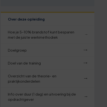
Over deze opleiding
Hoe je 5–10% brandstof kunt besparen
met de juiste werkmethodiek
Doelgroep
Doel van de training
Overzicht van de theorie- en
praktijkonderdelen
Info over duur (1 dag) en uitvoering bij de
opdrachtgever