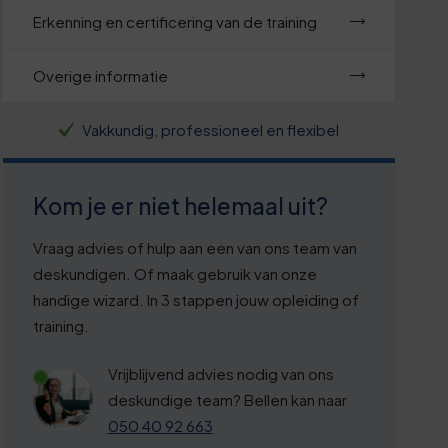
Erkenning en certificering van de training
Overige informatie
Vakkundig, professioneel en flexibel
Kom je er niet helemaal uit?
Vraag advies of hulp aan een van ons team van
deskundigen. Of maak gebruik van onze
handige wizard. In 3 stappen jouw opleiding of
training.
Vrijblijvend advies nodig van ons
deskundige team? Bellen kan naar
050 40 92 663