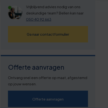
Vrijblijvend advies nodig van ons
deskundige team? Bellen kan naar
050 40 92 663
Ga naar contactformulier
Offerte aanvragen
Ontvang snel een offerte op maat, afgestemd
op jouw wensen.
Offerte aanvragen