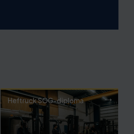
Heftruck SOG-diploma