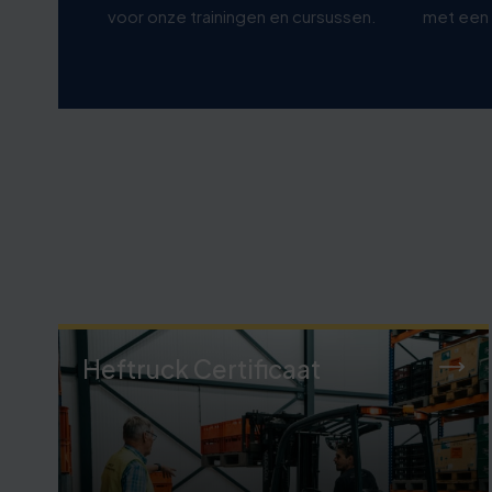
voor onze trainingen en cursussen.
met een 
Heftruck Certificaat