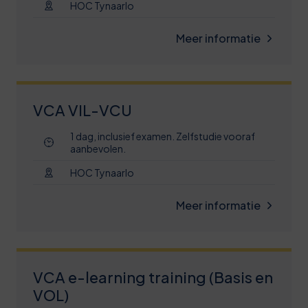
HOC Tynaarlo
Meer informatie
VCA VIL-VCU
1 dag, inclusief examen. Zelfstudie vooraf
aanbevolen.
HOC Tynaarlo
Meer informatie
VCA e-learning training (Basis en
VOL)