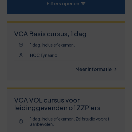
Filters openen
VCA Basis cursus, 1 dag
1 dag, inclusief examen.
HOC Tynaarlo
Meer informatie
VCA VOL cursus voor
leidinggevenden of ZZP’ers
1 dag, inclusief examen. Zelfstudie vooraf
aanbevolen.