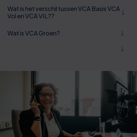
Wat is het verschil tussen VCA Basis VCA
Vol en VCA VIL??
Wat is VCA Groen?