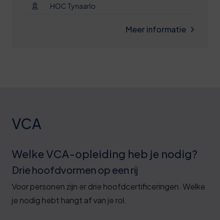
HOC Tynaarlo
Meer informatie
VCA
Welke VCA-opleiding heb je nodig?
Drie hoofdvormen op een rij
Voor personen zijn er drie hoofdcertificeringen. Welke
je nodig hebt hangt af van je rol.