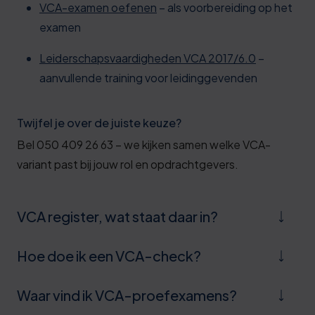
VCA-examen oefenen
– als voorbereiding op het
examen
Leiderschapsvaardigheden VCA 2017/6.0
–
aanvullende training voor leidinggevenden
Twijfel je over de juiste keuze?
Bel 050 409 26 63 – we kijken samen welke VCA-
variant past bij jouw rol en opdrachtgevers.
VCA register, wat staat daar in?
Hoe doe ik een VCA-check?
Waar vind ik VCA-proefexamens?