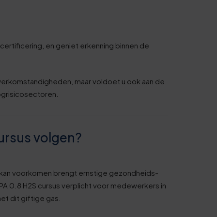
certificering, en geniet erkenning binnen de
e werkomstandigheden, maar voldoet u ook aan de
ogrisicosectoren.
rsus volgen?
 kan voorkomen brengt ernstige gezondheids-
PA 0.8 H2S cursus verplicht voor medewerkers in
et dit giftige gas.