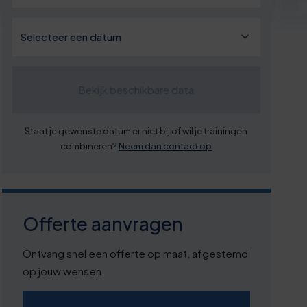
Bekijk beschikbare data
Staat je gewenste datum er niet bij of wil je trainingen
combineren?
Neem dan contact op
Offerte aanvragen
Ontvang snel een offerte op maat, afgestemd
op jouw wensen.