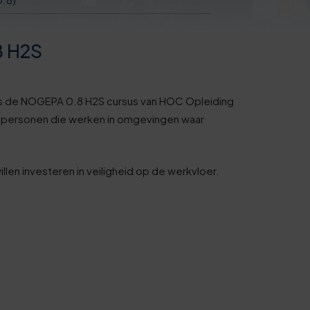
8 H2S
n is de NOGEPA 0.8 H2S cursus van HOC Opleiding
or personen die werken in omgevingen waar
illen investeren in veiligheid op de werkvloer.