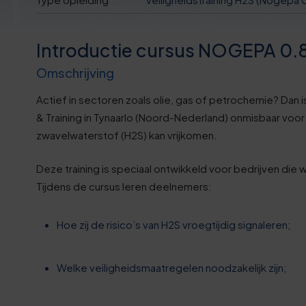
Introductie cursus NOGEPA 0.
Omschrijving
Actief in sectoren zoals olie, gas of petrochemie? Da
& Training in Tynaarlo (Noord-Nederland) onmisbaar vo
zwavelwaterstof (H2S) kan vrijkomen.
0
Deze training is speciaal ontwikkeld voor bedrijven die w
5
Tijdens de cursus leren deelnemers:
0
Hoe zij de risico’s van H2S vroegtijdig signaleren;
6
Welke veiligheidsmaatregelen noodzakelijk zijn;