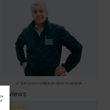
Een persoonlijke en directe aanpak
Reviews
rde
rd"