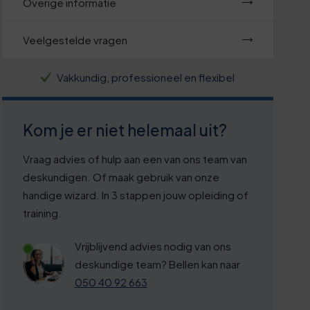
Overige informatie
Veelgestelde vragen
Vakkundig, professioneel en flexibel
Kom je er niet helemaal uit?
Vraag advies of hulp aan een van ons team van
deskundigen. Of maak gebruik van onze
handige wizard. In 3 stappen jouw opleiding of
training.
Vrijblijvend advies nodig van ons
deskundige team? Bellen kan naar
050 40 92 663