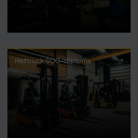
Heftruck SOG-diploma