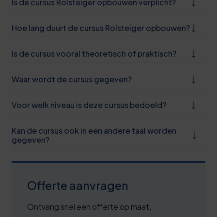
Is de cursus Rolsteiger opbouwen verplicht?
0
Hoe lang duurt de cursus Rolsteiger opbouwen?
5
Is de cursus vooral theoretisch of praktisch?
0
6
Waar wordt de cursus gegeven?
1
Voor welk niveau is deze cursus bedoeld?
6
Kan de cursus ook in een andere taal worden
1
gegeven?
6
1
Offerte aanvragen
7
Ontvang snel een offerte op maat,