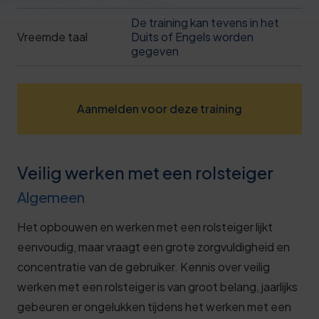
Deze review is gebaseerd op mijn eigen
De training kan tevens in het
ervaring.
Vreemde taal
Duits of Engels worden
gegeven
Verzend beoordeling
Aanmelden voor deze training
Veilig werken met een rolsteiger
Algemeen
Het opbouwen en werken met een rolsteiger lijkt
eenvoudig, maar vraagt een grote zorgvuldigheid en
concentratie van de gebruiker. Kennis over veilig
werken met een rolsteiger is van groot belang, jaarlijks
gebeuren er ongelukken tijdens het werken met een