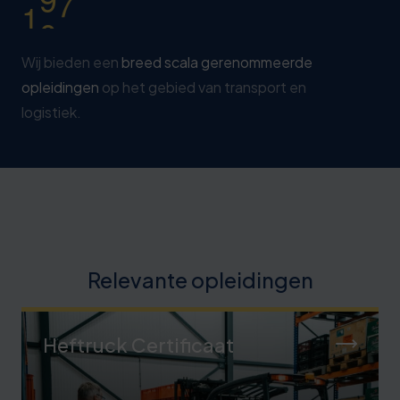
3
1
4
8
Wij bieden een
breed scala gerenommeerde
opleidingen
op het gebied van transport en
logistiek.
Relevante opleidingen
Heftruck Certificaat