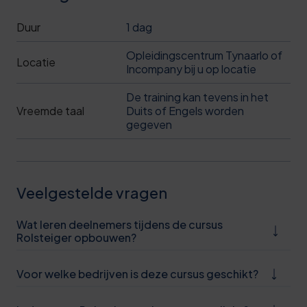
Duur
1 dag
Opleidingscentrum Tynaarlo of
Locatie
Incompany bij u op locatie
De training kan tevens in het
Vreemde taal
Duits of Engels worden
gegeven
Veelgestelde vragen
Wat leren deelnemers tijdens de cursus
Rolsteiger opbouwen?
Voor welke bedrijven is deze cursus geschikt?