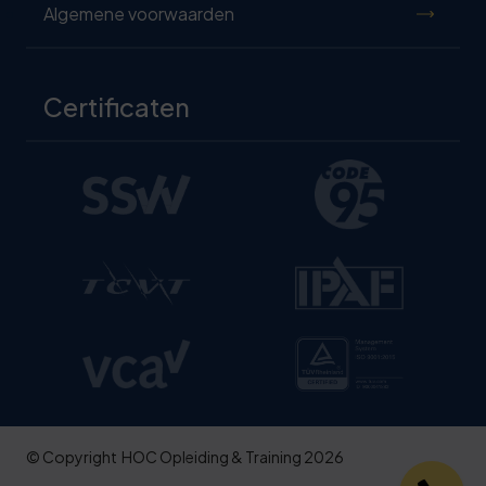
Algemene voorwaarden
Certificaten
© Copyright
HOC Opleiding & Training 2026