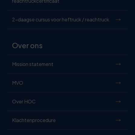
reachtruckcertificaat
2-daagse cursus voor heftruck / reachtruck
Over ons
Mission statement
MVO
Over HOC
Klachtenprocedure