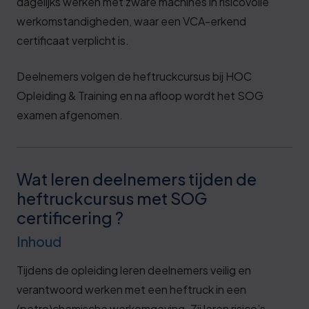
dagelijks werken met zware machines in risicovolle
werkomstandigheden, waar een VCA-erkend
certificaat verplicht is.
Deelnemers volgen de heftruckcursus bij HOC
Opleiding & Training en na afloop wordt het SOG
examen afgenomen.
Wat leren deelnemers tijden de
heftruckcursus met SOG
certificering ?
Inhoud
Tijdens de opleiding leren deelnemers veilig en
verantwoord werken met een heftruck in een
(petro)chemische werkomgeving. Zij leren risico’s