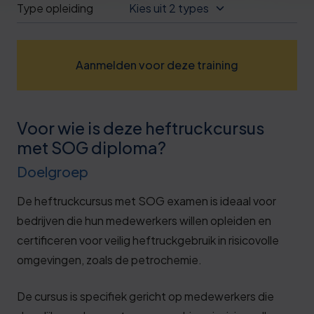
Type opleiding
Kies uit 2 types
Deze review is gebaseerd op mijn eigen
ervaring.
Verzend beoordeling
Aanmelden voor deze training
Voor wie is deze heftruckcursus
met SOG diploma?
Doelgroep
De heftruckcursus met SOG examen is ideaal voor
bedrijven die hun medewerkers willen opleiden en
certificeren voor veilig heftruckgebruik in risicovolle
omgevingen, zoals de petrochemie.
De cursus is specifiek gericht op medewerkers die