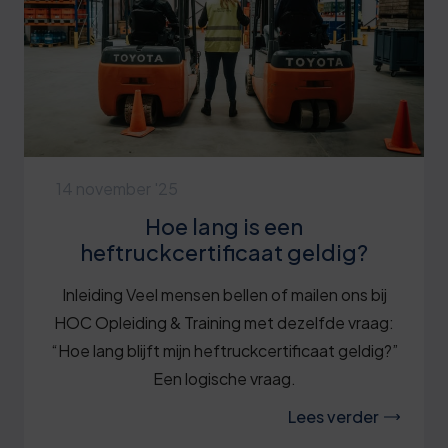
14 november '25
Hoe lang is een
heftruckcertificaat geldig?
Inleiding Veel mensen bellen of mailen ons bij
HOC Opleiding & Training met dezelfde vraag:
“Hoe lang blijft mijn heftruckcertificaat geldig?”
Een logische vraag.
Lees verder