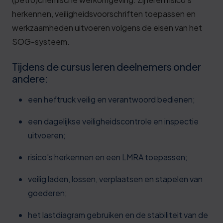
herkennen, veiligheidsvoorschriften toepassen en
werkzaamheden uitvoeren volgens de eisen van het
SOG-systeem.
Tijdens de cursus leren deelnemers onder
andere:
een heftruck veilig en verantwoord bedienen;
een dagelijkse veiligheidscontrole en inspectie
uitvoeren;
risico’s herkennen en een LMRA toepassen;
veilig laden, lossen, verplaatsen en stapelen van
goederen;
het lastdiagram gebruiken en de stabiliteit van de