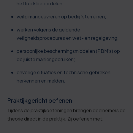
heftruck beoordelen;
veilig manoeuvreren op bedrijfsterreinen;
werken volgens de geldende
veiligheidsprocedures en wet- en regelgeving;
persoonlijke beschermingsmiddelen (PBM’s) op
de juiste manier gebruiken;
onveilige situaties en technische gebreken
herkennen en melden.
Praktijkgericht oefenen
Tijdens de praktijkoefeningen brengen deelnemers de
theorie direct in de praktijk. Zij oefenen met: