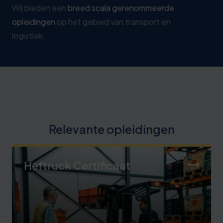
Wij bieden een
breed scala gerenommeerde
opleidingen
op het gebied van transport en
logistiek.
Relevante opleidingen
Heftruck Certificaat