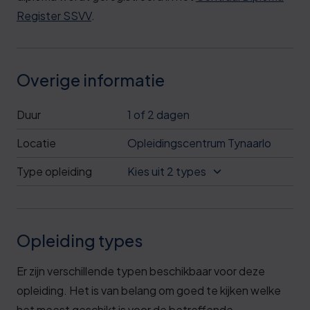
Register SSVV
.
Overige informatie
Duur
1 of 2 dagen
Locatie
Opleidingscentrum Tynaarlo
Type opleiding
Kies uit 2 types
Opleiding types
Er zijn verschillende typen beschikbaar voor deze
opleiding. Het is van belang om goed te kijken welke
het meest geschikt is voor de betreffende