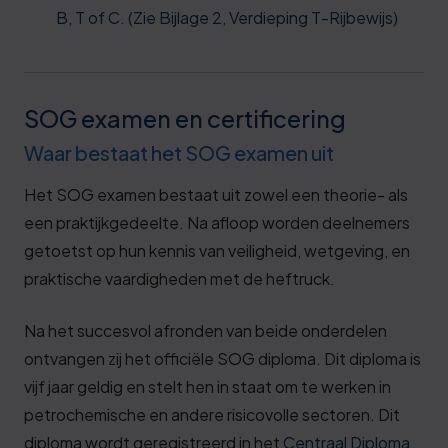
B, T of C. (Zie Bijlage 2, Verdieping T-Rijbewijs)
SOG examen en certificering
Waar bestaat het SOG examen uit
Het SOG examen bestaat uit zowel een theorie- als
een praktijkgedeelte. Na afloop worden deelnemers
getoetst op hun kennis van veiligheid, wetgeving, en
praktische vaardigheden met de heftruck.
Na het succesvol afronden van beide onderdelen
ontvangen zij het officiële SOG diploma. Dit diploma is
vijf jaar geldig en stelt hen in staat om te werken in
petrochemische en andere risicovolle sectoren. Dit
diploma wordt geregistreerd in het
Centraal Diploma