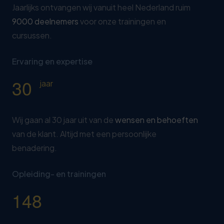
Jaarlijks ontvangen wij vanuit heel Nederland ruim
9000 deelnemers
voor onze trainingen en
cursussen.
Ervaring en expertise
3
0
jaar
Wij gaan al 30 jaar uit van de
wensen en behoeften
van de klant. Altijd met een persoonlijke
benadering.
Opleiding- en trainingen
1
4
8