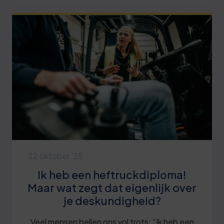
22 oktober '25
Ik heb een heftruckdiploma!
Maar wat zegt dat eigenlijk over
je deskundigheid?
Veel mensen bellen ons vol trots: “Ik heb een