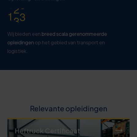
1
4
8
Wij bieden een
breed scala gerenommeerde
opleidingen
op het gebied van transport en
logistiek.
Relevante opleidingen
Heftruck Certificaat