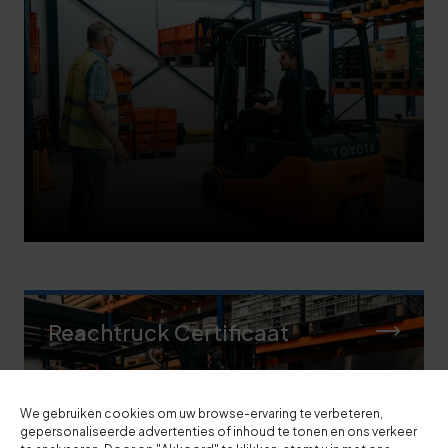
Reachtruck Certificaat
We gebruiken cookies om uw browse-ervaring te verbeteren,
gepersonaliseerde advertenties of inhoud te tonen en ons verkeer