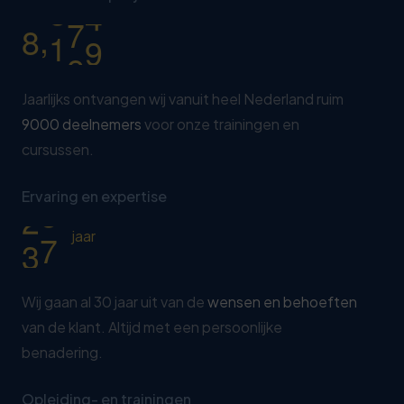
,
9
0
0
0
Jaarlijks ontvangen wij vanuit heel Nederland ruim
9000 deelnemers
voor onze trainingen en
cursussen.
Ervaring en expertise
3
0
jaar
Wij gaan al 30 jaar uit van de
wensen en behoeften
van de klant. Altijd met een persoonlijke
benadering.
Opleiding- en trainingen