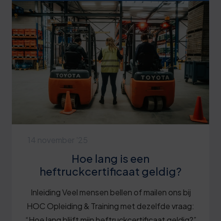
14 november '25
Hoe lang is een
heftruckcertificaat geldig?
Inleiding Veel mensen bellen of mailen ons bij
HOC Opleiding & Training met dezelfde vraag:
“Hoe lang blijft mijn heftruckcertificaat geldig?”