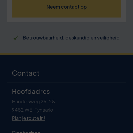
Neem contact op
Betrouwbaarheid, deskundig en veiligheid
Contact
Hoofdadres
Handelsweg 26-28
9482 WE, Tynaarlo
Plan je route in!
Postadres