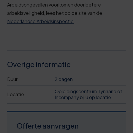
Arbeidsongevallen voorkomen door betere
arbeidsveiligheid, lees het op de site van de
Nederlandse Arbeidsinspectie
.
Overige informatie
Duur
2 dagen
Opleidingscentrum Tynaarlo of
Locatie
Incompany bij u op locatie
Offerte aanvragen