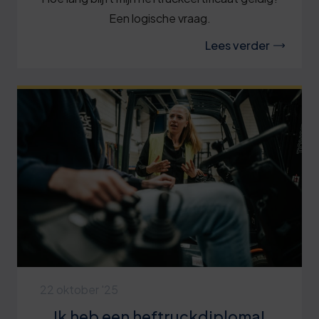
Een logische vraag.
Lees verder
22 oktober '25
Ik heb een heftruckdiploma!