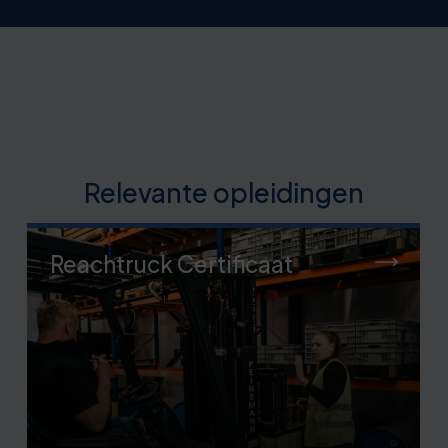
Relevante opleidingen
Reachtruck Certificaat