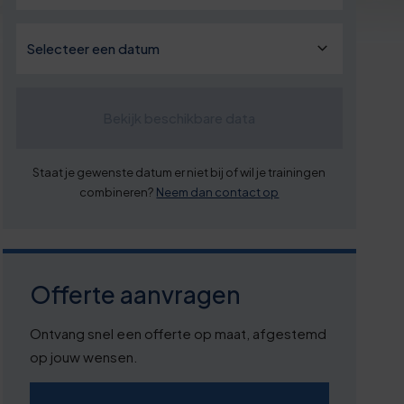
Bekijk beschikbare data
Staat je gewenste datum er niet bij of wil je trainingen
combineren?
Neem dan contact op
Offerte aanvragen
Ontvang snel een offerte op maat, afgestemd
op jouw wensen.