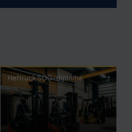
Heftruck SOG-diploma