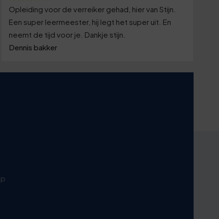
Opleiding voor de verreiker gehad, hier van Stijn.
Een super leermeester, hij legt het super uit. En
neemt de tijd voor je. Dankje stijn.
Dennis bakker
p