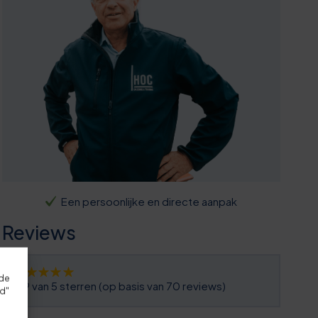
Een persoonlijke en directe aanpak
Reviews
rde
4,9 van 5 sterren (op basis van 70 reviews)
rd"