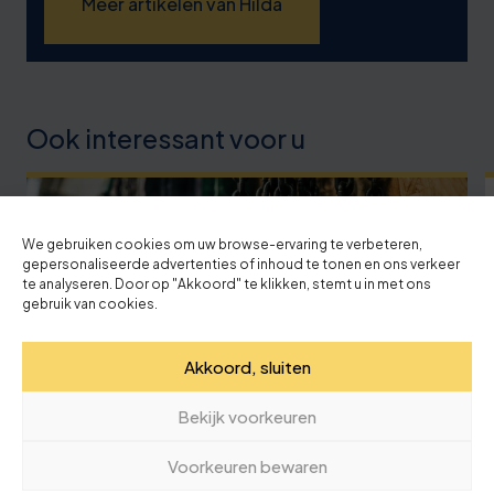
Meer artikelen van Hilda
Ook interessant voor u
We gebruiken cookies om uw browse-ervaring te verbeteren,
gepersonaliseerde advertenties of inhoud te tonen en ons verkeer
te analyseren. Door op "Akkoord" te klikken, stemt u in met ons
gebruik van cookies.
Akkoord, sluiten
Bekijk voorkeuren
Voorkeuren bewaren
20 juli '26