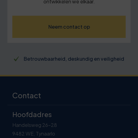
ontwikkelen we elkaar.
Neem contact op
Betrouwbaarheid, deskundig en veiligheid
Contact
Hoofdadres
Handelsweg 26-28
9482 WE, Tynaarlo