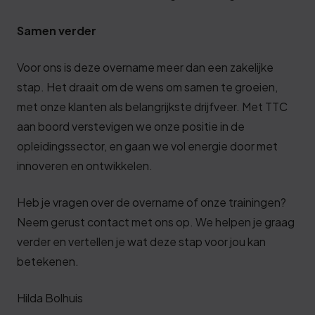
Samen verder
Voor ons is deze overname meer dan een zakelijke
stap. Het draait om de wens om samen te groeien,
met onze klanten als belangrijkste drijfveer. Met TTC
aan boord verstevigen we onze positie in de
opleidingssector, en gaan we vol energie door met
innoveren en ontwikkelen.
Heb je vragen over de overname of onze trainingen?
Neem gerust contact met ons op. We helpen je graag
verder en vertellen je wat deze stap voor jou kan
betekenen.
Hilda Bolhuis