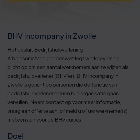
Deze review is gebaseerd op mijn eigen
ervaring.
Verzend beoordeling
BHV Incompany in Zwolle
Het besluit Bedrijfshulpverlening
Arbeidsomstandighedenwet legt werkgevers de
plicht op om een aantal werknemers aan te wijzen als
bedrijfshulpverlener (BHV’er). BHV Incompany in
Zwolle is gericht op personen die de functie van
bedrijfshulpverlener binnen hun organisatie gaan
vervullen. Neem contact op voor meer informatie,
vraag een offerte aan, of meld u of uw werknemer(s)
meteen aan voor de BHV cursus!
Doel