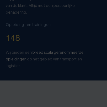
van de klant. Altijd met een persoonlijke
benadering.
Opleiding- en trainingen
1
4
8
Wij bieden een
breed scala gerenommeerde
opleidingen
op het gebied van transport en
logistiek.