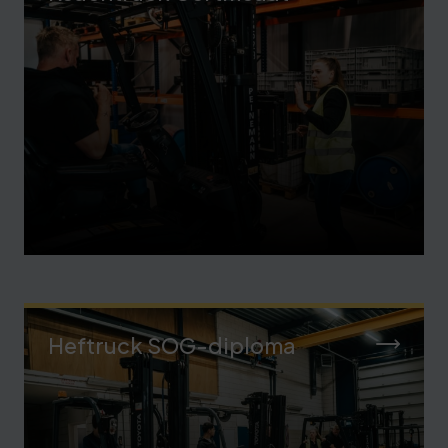
Heftruck SOG-diploma