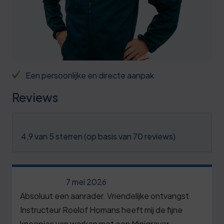
Een persoonlijke en directe aanpak
Reviews
4,9 van 5 sterren (op basis van 70 reviews)
7 mei 2026
Absoluut een aanrader. Vriendelijke ontvangst.
Instructeur Roelof Homans heeft mij de fijne
kneepjes van werken met een Minigraver