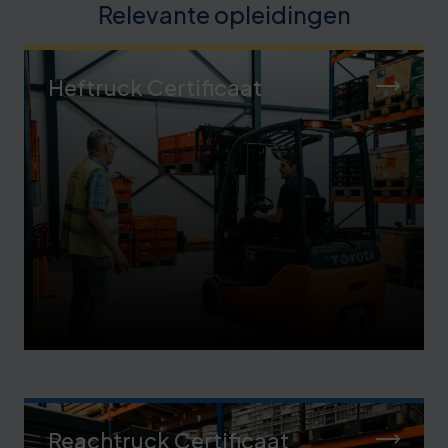
Relevante opleidingen
Heftruck Certificaat
Reachtruck Certificaat