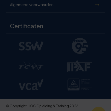
Algemene voorwaarden
Certificaten
© Copyright
HOC Opleiding & Training 2026