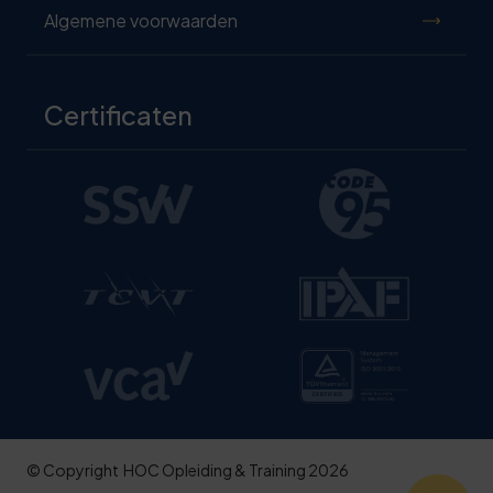
Algemene voorwaarden
Certificaten
© Copyright
HOC Opleiding & Training 2026