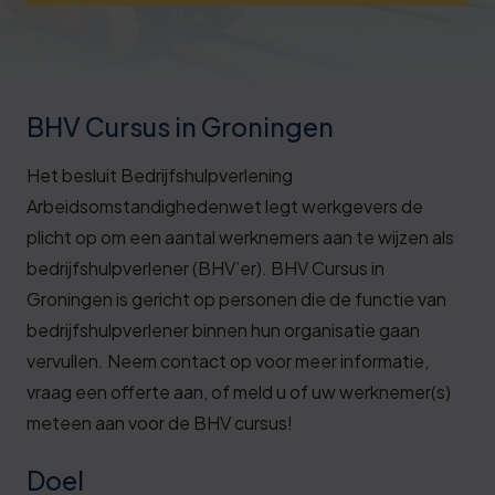
Deze review is gebaseerd op mijn eigen
ervaring.
Verzend beoordeling
BHV Cursus in Groningen
Het besluit Bedrijfshulpverlening
Arbeidsomstandighedenwet legt werkgevers de
plicht op om een aantal werknemers aan te wijzen als
bedrijfshulpverlener (BHV’er). BHV Cursus in
Groningen is gericht op personen die de functie van
bedrijfshulpverlener binnen hun organisatie gaan
vervullen. Neem contact op voor meer informatie,
vraag een offerte aan, of meld u of uw werknemer(s)
meteen aan voor de BHV cursus!
Doel