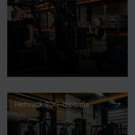
Heftruck SOG-diploma