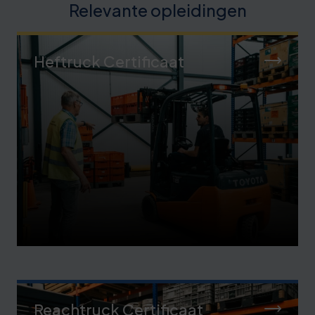
Relevante opleidingen
Heftruck Certificaat
Reachtruck Certificaat