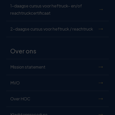
1-daagse cursus voor heftruck- en/of
reachtruckcertificaat
2-daagse cursus voor heftruck / reachtruck
Over ons
Mission statement
MVO
Over HOC
Klachtenprocedure