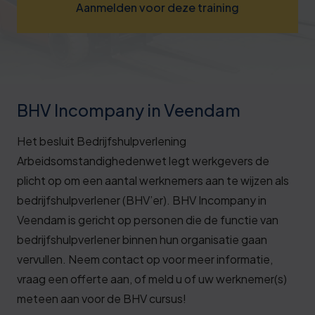
Aanmelden voor deze training
Deze review is gebaseerd op mijn eigen
ervaring.
Verzend beoordeling
BHV Incompany in Veendam
Het besluit Bedrijfshulpverlening
Arbeidsomstandighedenwet legt werkgevers de
plicht op om een aantal werknemers aan te wijzen als
bedrijfshulpverlener (BHV’er). BHV Incompany in
Veendam is gericht op personen die de functie van
bedrijfshulpverlener binnen hun organisatie gaan
vervullen. Neem contact op voor meer informatie,
vraag een offerte aan, of meld u of uw werknemer(s)
meteen aan voor de BHV cursus!