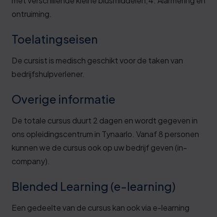
met verschillende kleine blusmiddelen;4. Alarmering en
ontruiming.
Toelatingseisen
De cursist is medisch geschikt voor de taken van
bedrijfshulpverlener.
Overige informatie
De totale cursus duurt 2 dagen en wordt gegeven in
ons opleidingscentrum in Tynaarlo. Vanaf 8 personen
kunnen we de cursus ook op uw bedrijf geven (in-
company).
Blended Learning (e-learning)
Een gedeelte van de cursus kan ook via e-learning