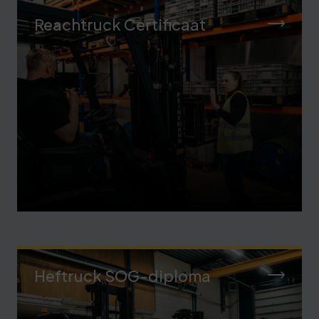
Reachtruck Certificaat
Heftruck SOG-diploma