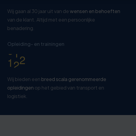
9
2
0
Wij gaan al 30 jaar uit van de
wensen en behoeften
8
van de klant. Altijd met een persoonlijke
1
3
benadering.
2
8
0
Opleiding- en trainingen
3
3
1
4
8
Wij bieden een
breed scala gerenommeerde
opleidingen
op het gebied van transport en
logistiek.