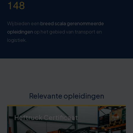
1
4
8
Wij bieden een
breed scala gerenommeerde
opleidingen
op het gebied van transport en
logistiek.
Relevante opleidingen
Heftruck Certificaat