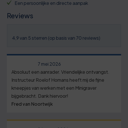
Een persoonlijke en directe aanpak
Reviews
4,9 van 5 sterren (op basis van 70 reviews)
7 mei 2026
Absoluut een aanrader. Vriendelijke ontvangst.
Instructeur Roelof Homans heeft mij de fijne
kneepjes van werken met een Minigraver
bijgebracht. Dank hiervoor!
Fred van Noortwijk