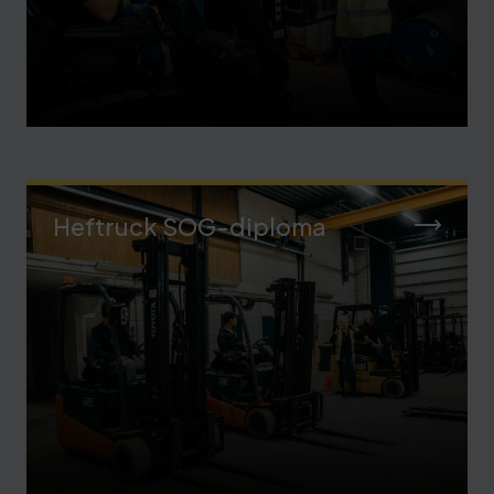
Heftruck SOG-diploma