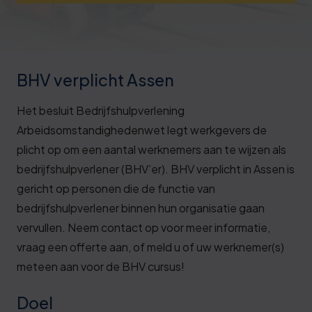
Deze review is gebaseerd op mijn eigen
ervaring.
Verzend beoordeling
BHV verplicht Assen
Het besluit Bedrijfshulpverlening
Arbeidsomstandighedenwet legt werkgevers de
plicht op om een aantal werknemers aan te wijzen als
bedrijfshulpverlener (BHV’er). BHV verplicht in Assen is
gericht op personen die de functie van
bedrijfshulpverlener binnen hun organisatie gaan
vervullen. Neem contact op voor meer informatie,
vraag een offerte aan, of meld u of uw werknemer(s)
meteen aan voor de BHV cursus!
Doel