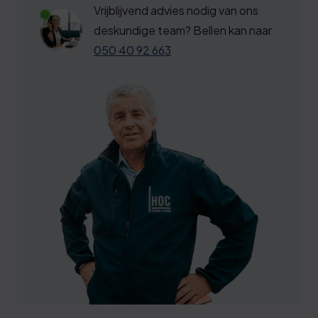
Vrijblijvend advies nodig van ons
deskundige team? Bellen kan naar
050 40 92 663