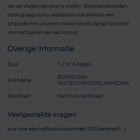
om uw vragen aan ons te stellen. We beantwoorden
deze graag voor u, waarbij we ook meteen een
afspraak met u kunnen maken om bij u langs te komen
voor het geven van een cursus.
Overige informatie
Duur
1, 2 of 4 dagen
IEDERE DAG
Startdata
INSTROOMMOGELIJKHEDEN!
Resultaat
Heftruck certificaat
Veelgestelde vragen
Is er ook een heftruckcursus met SOG examen?