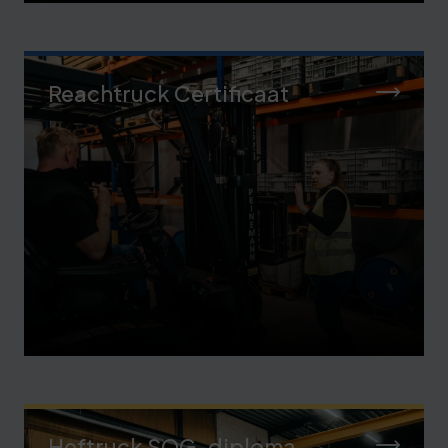
Reachtruck Certificaat
Heftruck SOG-diploma