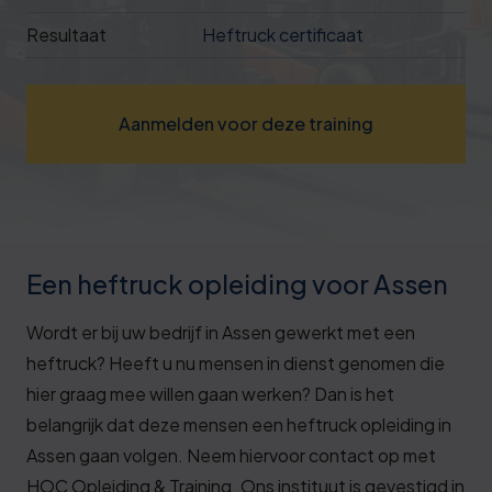
Deze review is gebaseerd op mijn eigen
Resultaat
Heftruck certificaat
ervaring.
Verzend beoordeling
Aanmelden voor deze training
Een heftruck opleiding voor Assen
Wordt er bij uw bedrijf in Assen gewerkt met een
heftruck? Heeft u nu mensen in dienst genomen die
hier graag mee willen gaan werken? Dan is het
belangrijk dat deze mensen een heftruck opleiding in
Assen gaan volgen. Neem hiervoor contact op met
HOC Opleiding & Training. Ons instituut is gevestigd in