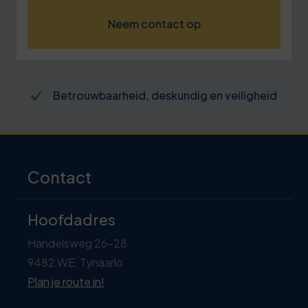
Neem contact op
Betrouwbaarheid, deskundig en veiligheid
Contact
Hoofdadres
Handelsweg 26-28
9482 WE, Tynaarlo
Plan je route in!