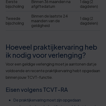
Eerste
Binnen 36 maanden na
1 dag (2
bijscholing
afgiftedatum
dagdelen)
Binnen de laatste 24
Tweede
1 dag (2
maanden van de
bijscholing
dagdelen)
geldigheid
Hoeveel praktijkervaring heb
ik nodig voor verlenging?
Voor een geldige verlenging moet je aantonen dat je
voldoende en recente praktijkervaring hebt opgedaan
binnen jouw TCVT-functie.
Eisen volgens TCVT-RA
De praktijkervaring moet zijn opgedaan