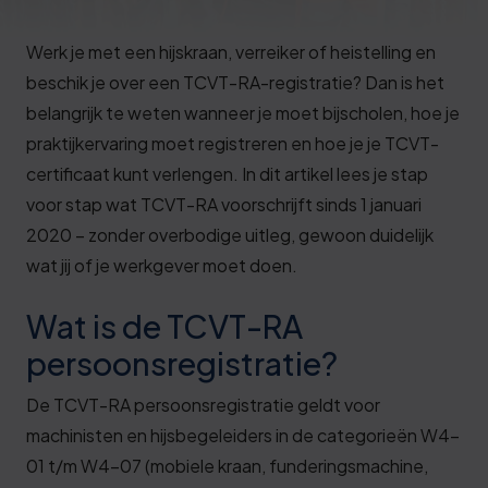
Deze review is gebaseerd op mijn eigen
ervaring.
Werk je met een hijskraan, verreiker of heistelling en
beschik je over een TCVT-RA-registratie? Dan is het
Verzend beoordeling
belangrijk te weten wanneer je moet bijscholen, hoe je
praktijkervaring moet registreren en hoe je je TCVT-
certificaat kunt verlengen. In dit artikel lees je stap
voor stap wat TCVT-RA voorschrijft sinds 1 januari
2020 – zonder overbodige uitleg, gewoon duidelijk
wat jij of je werkgever moet doen.
Wat is de TCVT-RA
persoonsregistratie?
De TCVT-RA persoonsregistratie geldt voor
machinisten en hijsbegeleiders in de categorieën W4-
01 t/m W4-07 (mobiele kraan, funderingsmachine,