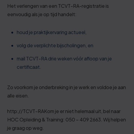
Het verlengen van een TCVT-RA-registratie is
eenvoudig als je op tijd handelt:
houd je praktijkervaring actueel,
volg de verplichte bijscholingen, en
mail TCVT-RA drie weken vóór afloop van je
certificaat.
Zo voorkom je onderbreking in je werk en voldoe je aan
alle eisen.
http://TCVT-RAKom je er niet helemaal uit, bel naar
HOC Opleiding & Training: 050 – 409 2663. Wij helpen
je graag op weg.