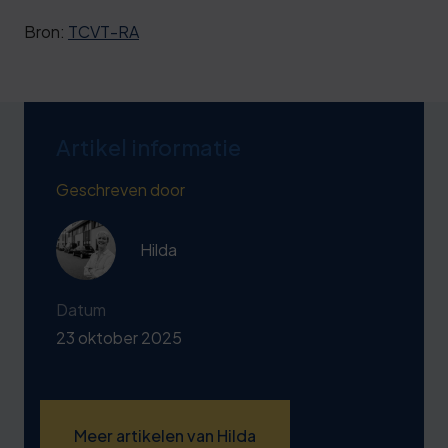
Bron:
TCVT-RA
Artikel informatie
Geschreven door
Hilda
Datum
23 oktober 2025
Meer artikelen van Hilda