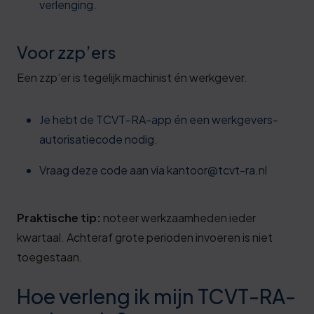
verlenging.
Voor zzp’ers
Een zzp’er is tegelijk machinist én werkgever.
Je hebt de TCVT-RA-app én een werkgevers-
autorisatiecode nodig.
Vraag deze code aan via
kantoor@tcvt-ra.nl
Praktische tip:
noteer werkzaamheden ieder
kwartaal. Achteraf grote perioden invoeren is niet
toegestaan.
Hoe verleng ik mijn TCVT-RA-