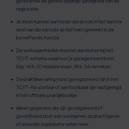
gedurende de gehele vijfjarige geldigheid van de
registratie.
Je moet kunnen aantonen dat je ook in het laatste
deel van die periode actief hebt gewerkt in de
betreffende functie.
De werkzaamheden moeten aansluiten bij het
TCVT-schema waarvoor je geregistreerd bent
(bijv. W4-01 mobiele kraan, W4-06 verreiker).
De praktijkervaring moet geregistreerd zijn in het
TCVT-RA-portaal of aantoonbaar zijn vastgelegd
in het officiële praktijkboekje.
Alleen gegevens die zijn goedgekeurd of
geverifieerd door een werkgever, opdrachtgever
of erkende organisatie tellen mee.