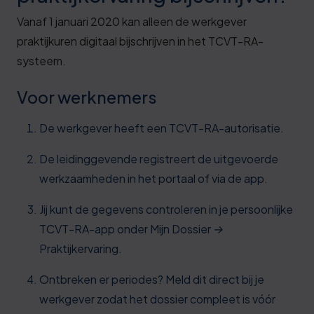
Vanaf 1 januari 2020 kan alleen de werkgever
praktijkuren digitaal bijschrijven in het TCVT-RA-
systeem.
Voor werknemers
De werkgever heeft een TCVT-RA-autorisatie.
De leidinggevende registreert de uitgevoerde
werkzaamheden in het portaal of via de app.
Jij kunt de gegevens controleren in je persoonlijke
TCVT-RA-app onder
Mijn Dossier →
Praktijkervaring
.
Ontbreken er periodes? Meld dit direct bij je
werkgever zodat het dossier compleet is vóór