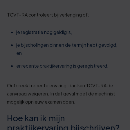
TCVT-RA controleert bij verlenging of:
je registratie nog geldig is,
je
bijscholingen
binnen de termijn hebt gevolgd,
en
er recente praktijkervaring is geregistreerd.
Ontbreekt recente ervaring, dan kan TCVT-RA de
aanvraag weigeren. In dat geval moet de machinist
mogelijk opnieuw examen doen.
Hoe kan ik mijn
praktijkervaring bijschrijven?