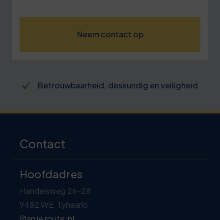
Neem contact op
Betrouwbaarheid, deskundig en veiligheid
Contact
Hoofdadres
Handelsweg 26-28
9482 WE, Tynaarlo
Plan je route in!