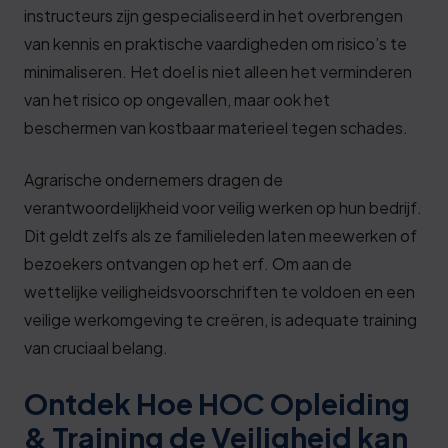
instructeurs zijn gespecialiseerd in het overbrengen
van kennis en praktische vaardigheden om risico’s te
minimaliseren. Het doel is niet alleen het verminderen
van het risico op ongevallen, maar ook het
beschermen van kostbaar materieel tegen schades.
Agrarische ondernemers dragen de
verantwoordelijkheid voor veilig werken op hun bedrijf.
Dit geldt zelfs als ze familieleden laten meewerken of
bezoekers ontvangen op het erf. Om aan de
wettelijke veiligheidsvoorschriften te voldoen en een
veilige werkomgeving te creëren, is adequate training
van cruciaal belang.
Ontdek Hoe HOC Opleiding
& Training de Veiligheid kan