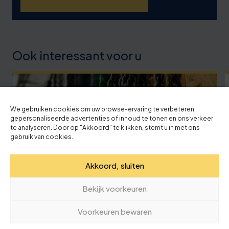
Ook interessant voor u
We gebruiken cookies om uw browse-ervaring te verbeteren,
gepersonaliseerde advertenties of inhoud te tonen en ons verkeer
te analyseren. Door op "Akkoord" te klikken, stemt u in met ons
gebruik van cookies.
Akkoord, sluiten
Bekijk voorkeuren
Voorkeuren bewaren
20 juli '26