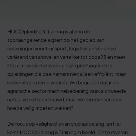
Deze review is gebaseerd op mijn eigen
ervaring.
Verzend beoordeling
HOC Opleiding & Training is al lang de
toonaangevende expert op het gebied van
opleidingen voor transport, logistiek en veiligheid,
variërend van shovel en verreiker tot code95 en meer.
Onze missie is het voorzien van praktijkgerichte
opleidingen die deelnemers niet alleen efficiënt, maar
bovenal veilig leren werken. We begrijpen dat in de
agrarische sector machinebediening vaak als tweede
natuur wordt beschouwd, maar weten mensen ook
hoe ze veilig moeten werken?
De focus op veiligheid is van cruciaal belang, en hier
komt HOC Opleiding & Training in beeld. Onze ervaren