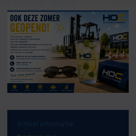
Deze review is gebaseerd op mijn eigen
ervaring.
Verzend beoordeling
Artikel informatie