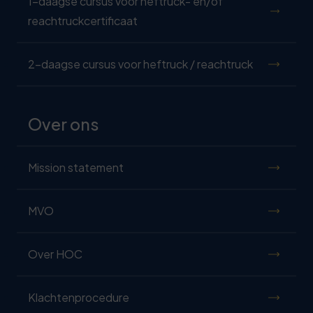
1-daagse cursus voor heftruck- en/of
reachtruckcertificaat
2-daagse cursus voor heftruck / reachtruck
Over ons
Mission statement
MVO
Over HOC
Klachtenprocedure