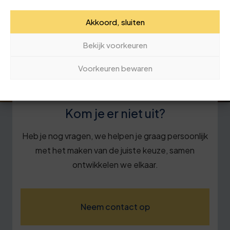
Akkoord, sluiten
Bekijk voorkeuren
Voorkeuren bewaren
Kom je er niet uit?
Heb je nog vragen, we helpen je graag persoonlijk
met het maken van de juiste keuze, samen
ontwikkelen we elkaar.
Neem contact op