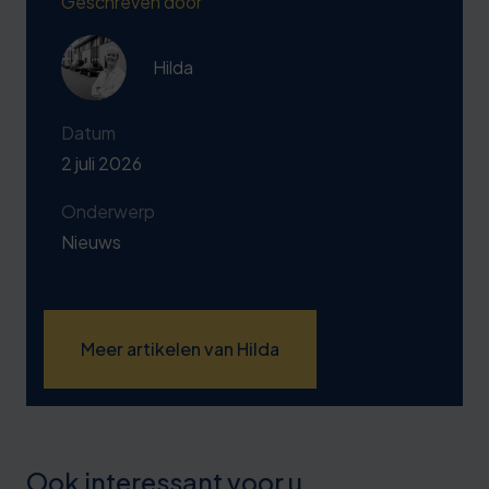
Geschreven door
Hilda
Datum
2 juli 2026
Onderwerp
Nieuws
Meer artikelen van Hilda
Ook interessant voor u