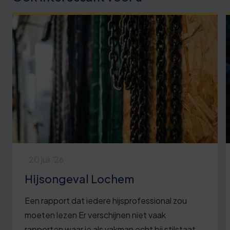
20 juli '26
Hijsongeval Lochem
Een rapport dat iedere hijsprofessional zou
moeten lezen Er verschijnen niet vaak
rapporten waar je als vakman echt bij stilstaat.