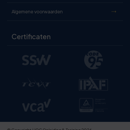
Algemene voorwaarden
Certificaten
© Copyright
HOC Opleiding & Training 2026