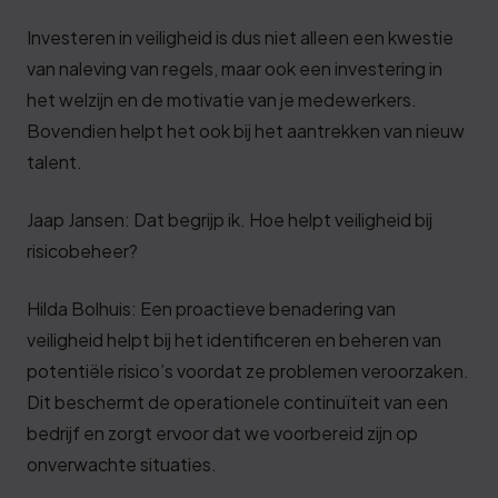
Investeren in veiligheid is dus niet alleen een kwestie
van naleving van regels, maar ook een investering in
het welzijn en de motivatie van je medewerkers.
Bovendien helpt het ook bij het aantrekken van nieuw
talent.
Jaap Jansen: Dat begrijp ik. Hoe helpt veiligheid bij
risicobeheer?
Hilda Bolhuis: Een proactieve benadering van
veiligheid helpt bij het identificeren en beheren van
potentiële risico’s voordat ze problemen veroorzaken.
Dit beschermt de operationele continuïteit van een
bedrijf en zorgt ervoor dat we voorbereid zijn op
onverwachte situaties.