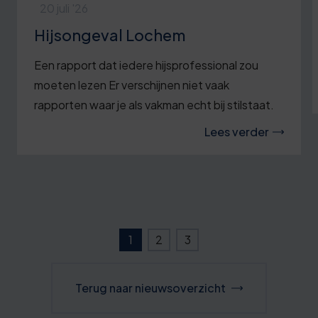
20 juli '26
Hijsongeval Lochem
Een rapport dat iedere hijsprofessional zou
moeten lezen Er verschijnen niet vaak
rapporten waar je als vakman echt bij stilstaat.
Lees verder
1
2
3
Terug naar nieuwsoverzicht