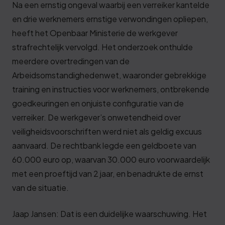
Na een ernstig ongeval waarbij een verreiker kantelde
en drie werknemers ernstige verwondingen opliepen,
heeft het Openbaar Ministerie de werkgever
strafrechtelijk vervolgd. Het onderzoek onthulde
meerdere overtredingen van de
Arbeidsomstandighedenwet, waaronder gebrekkige
training en instructies voor werknemers, ontbrekende
goedkeuringen en onjuiste configuratie van de
verreiker. De werkgever’s onwetendheid over
veiligheidsvoorschriften werd niet als geldig excuus
aanvaard. De rechtbank legde een geldboete van
60.000 euro op, waarvan 30.000 euro voorwaardelijk
met een proeftijd van 2 jaar, en benadrukte de ernst
van de situatie.
Jaap Jansen: Dat is een duidelijke waarschuwing. Het