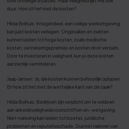
over onveilige situaties. Maar veiligheid lijkt me ook
duur. Hoe zit het met de kosten?
Hilda Bolhuis: Integendeel, een veilige werkomgeving
kan juist kosten verlagen. Ongevallen en ziekten
kunnen leiden tot hoge kosten, zoals medische
kosten, verzekeringspremies en kosten door verzuim.
Door te investeren in veiligheid, kun je deze kosten
aanzienlijk verminderen.
Jaap Jansen: Ja, die kosten kunnen behoorlijk oplopen.
En hoe zit het met de wettelijke kant van de zaak?
Hilda Bolhuis: Bedrijven zijn verplicht om te voldoen
aan arbeidsveiligheidsvoorschriften en -wetgeving.
Niet-naleving kan leiden tot boetes, juridische
problemen en reputatieschade. Dus het naleven van