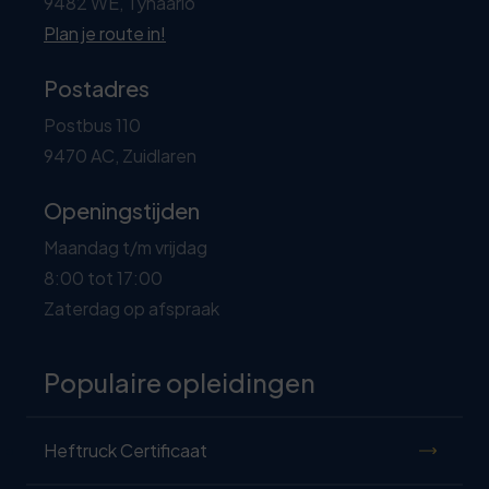
9482 WE, Tynaarlo
Plan je route in!
Postadres
Postbus 110
9470 AC, Zuidlaren
Openingstijden
Maandag t/m vrijdag
8:00 tot 17:00
Zaterdag op afspraak
Populaire opleidingen
Heftruck Certificaat