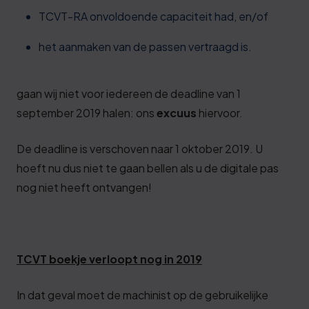
TCVT-RA onvoldoende capaciteit had, en/of
het aanmaken van de passen vertraagd is.
gaan wij niet voor iedereen de deadline van 1
september 2019 halen: ons
excuus
hiervoor.
De deadline is verschoven naar 1 oktober 2019. U
hoeft nu dus niet te gaan bellen als u de digitale pas
nog niet heeft ontvangen!
TCVT boekje verloopt nog in 2019
In dat geval moet de machinist op de gebruikelijke