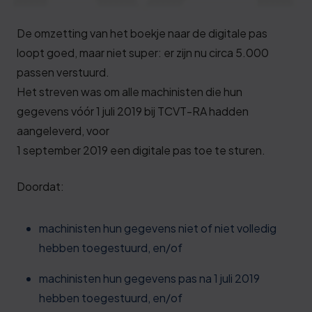
Deze review is gebaseerd op mijn eigen
ervaring.
De omzetting van het boekje naar de digitale pas
loopt goed, maar niet super: er zijn nu circa 5.000
Verzend beoordeling
passen verstuurd.
Het streven was om alle machinisten die hun
gegevens vóór 1 juli 2019 bij TCVT-RA hadden
aangeleverd, voor
1 september 2019 een digitale pas toe te sturen.
Doordat:
machinisten hun gegevens niet of niet volledig
hebben toegestuurd, en/of
machinisten hun gegevens pas na 1 juli 2019
hebben toegestuurd, en/of