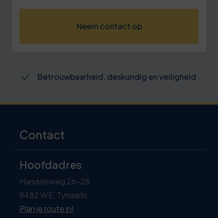
Neem contact op
Betrouwbaarheid, deskundig en veiligheid
Contact
Hoofdadres
Handelsweg 26-28
9482 WE, Tynaarlo
Plan je route in!