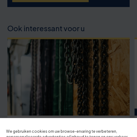
Ook interessant voor u
20 juli '26
We gebruiken cookies om uw browse-ervaring te verbeteren,
Hijsongeval Lochem
gepersonaliseerde advertenties of inhoud te tonen en ons verkeer