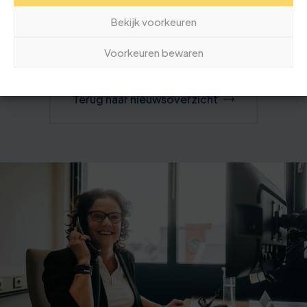
Bekijk voorkeuren
1
2
3
Voorkeuren bewaren
Terug naar nieuwsoverzicht