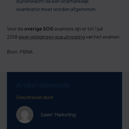
Buitenwacht via een onafhankelijk
examinator moet worden afgenomen.
Voor de
overige SOG
examens zijn er tot 1 juli
2018
geen wijzigingen qua uitvoering
van het examen.
Bron: PBNA
Artikel informatie
Geschreven door
Saam' Marketing