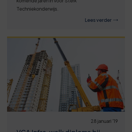
komende jaren in voor Sterk
Techniekonderwijs.
Lees verder
28 januari '19