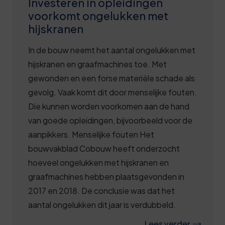
Investeren in opleidingen
voorkomt ongelukken met
hijskranen
In de bouw neemt het aantal ongelukken met
hijskranen en graafmachines toe. Met
gewonden en een forse materiële schade als
gevolg. Vaak komt dit door menselijke fouten.
Die kunnen worden voorkomen aan de hand
van goede opleidingen, bijvoorbeeld voor de
aanpikkers. Menselijke fouten Het
bouwvakblad Cobouw heeft onderzocht
hoeveel ongelukken met hijskranen en
graafmachines hebben plaatsgevonden in
2017 en 2018. De conclusie was dat het
aantal ongelukken dit jaar is verdubbeld.
Lees verder