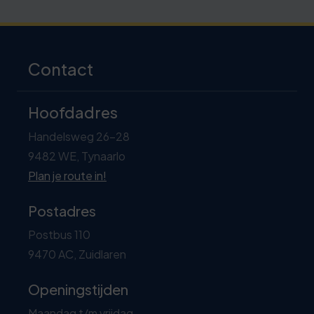
Contact
Hoofdadres
Handelsweg 26-28
9482 WE, Tynaarlo
Plan je route in!
Postadres
Postbus 110
9470 AC, Zuidlaren
Openingstijden
Maandag t/m vrijdag