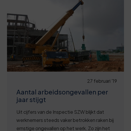
Deze review is gebaseerd op mijn eigen
ervaring.
Verzend beoordeling
27 februari '19
Aantal arbeidsongevallen per
jaar stijgt
Uit cijfers van de Inspectie SZW blijkt dat
werknemers steeds vaker betrokken raken bij
ernstige ongevallen op het werk. Zo zijn het