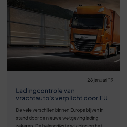
28 januari '19
Ladingcontrole van
vrachtauto’s verplicht door EU
De vele verschillen binnen Europa blijven in
stand door de nieuwe wetgeving lading
zekeren. De belangrijkste wijziging op het