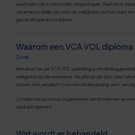
werkzaam zijn in risicovolle omgevingen. Daarom is deze
verantwoordelijk zijn voor de veiligheid van hun team en
gecertificeerde bedrijven
Waarom een VCA VOL diploma 
Doel
Het doel van de VCA VOL opleiding is om leidinggevenden
veiligheid op de werkvloer. Na afloop zijn zij in staat 
sturen, met aandacht voor risicobeheersing, wet- en 
Zo helpt deze cursus organisaties om incidenten te vo
opdrachtgevers.
Wat wordt er behandeld