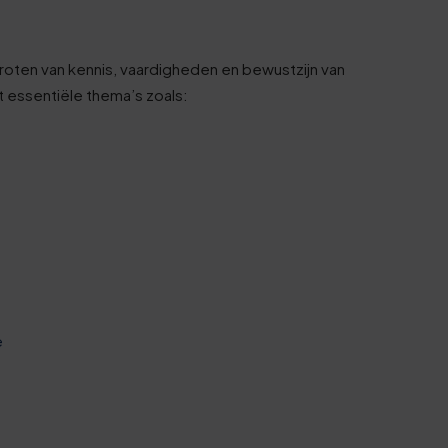
roten van kennis, vaardigheden en bewustzijn van
t essentiële thema’s zoals:
e