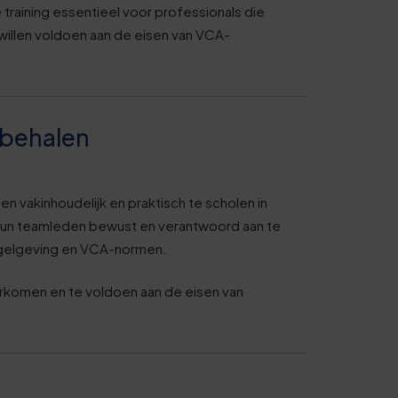
 training essentieel voor professionals die
 willen voldoen aan de eisen van VCA-
behalen
 vakinhoudelijk en praktisch te scholen in
om hun teamleden bewust en verantwoord aan te
regelgeving en VCA-normen.
orkomen en te voldoen aan de eisen van