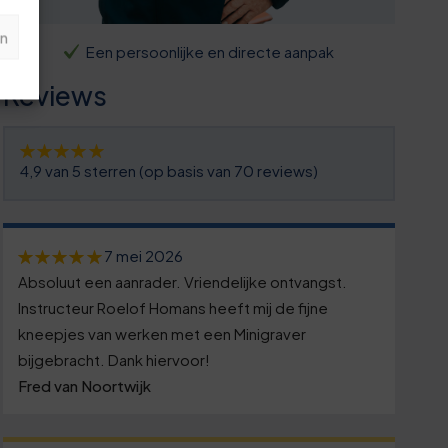
n
Een persoonlijke en directe aanpak
Reviews
4,9 van 5 sterren (op basis van 70 reviews)
7 mei 2026
Absoluut een aanrader. Vriendelijke ontvangst.
Instructeur Roelof Homans heeft mij de fijne
kneepjes van werken met een Minigraver
bijgebracht. Dank hiervoor!
Fred van Noortwijk