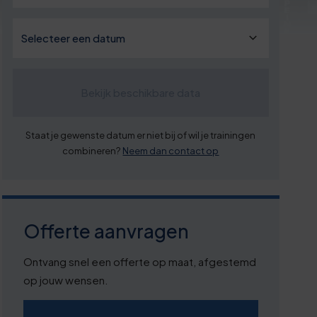
Bekijk beschikbare data
Staat je gewenste datum er niet bij of wil je trainingen
combineren?
Neem dan contact op
Offerte aanvragen
Ontvang snel een offerte op maat, afgestemd
op jouw wensen.