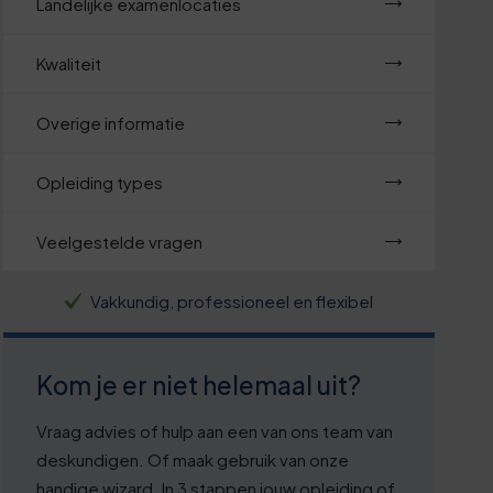
Landelijke examenlocaties
Kwaliteit
Overige informatie
Opleiding types
Veelgestelde vragen
Vakkundig, professioneel en flexibel
Kom je er niet helemaal uit?
Vraag advies of hulp aan een van ons team van
deskundigen. Of maak gebruik van onze
handige wizard. In 3 stappen jouw opleiding of