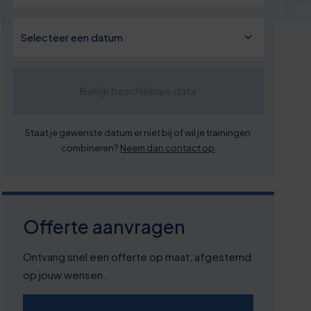
Bekijk beschikbare data
Staat je gewenste datum er niet bij of wil je trainingen
combineren?
Neem dan contact op
Offerte aanvragen
Ontvang snel een offerte op maat, afgestemd
op jouw wensen.