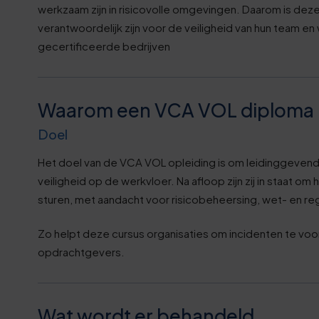
werkzaam zijn in risicovolle omgevingen. Daarom is deze
verantwoordelijk zijn voor de veiligheid van hun team en
gecertificeerde bedrijven
Waarom een VCA VOL diploma 
Doel
Het doel van de VCA VOL opleiding is om leidinggevenden
veiligheid op de werkvloer. Na afloop zijn zij in staat 
sturen, met aandacht voor risicobeheersing, wet- en 
Zo helpt deze cursus organisaties om incidenten te vo
opdrachtgevers.
Wat wordt er behandeld