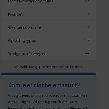
Landelijke examenlocaties
Kwaliteit
Overige informatie
Opleiding types
Veelgestelde vragen
Vakkundig, professioneel en flexibel
Kom je er niet helemaal uit?
Vraag advies of hulp aan een van ons team van
deskundigen. Of maak gebruik van onze
handige wizard. In 3 stappen jouw opleiding of