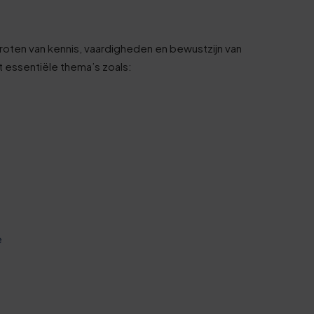
roten van kennis, vaardigheden en bewustzijn van
t essentiële thema’s zoals:
e