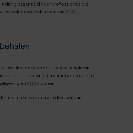
 training essentieel voor professionals die
 willen voldoen aan de eisen van VCA-
behalen
 vakinhoudelijk en praktisch te scholen in
om hun teamleden bewust en verantwoord aan te
regelgeving en VCA-normen.
orkomen en te voldoen aan de eisen van