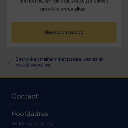
met het maken van de juiste keuze, samen
ontwikkelen we elkaar.
Neem contact op
Betrokken trainers met passie, kennis en
praktijkervaring
Contact
Hoofdadres
Handelsweg 26-28