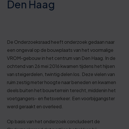
Den Haag
Deze review is gebaseerd op mijn eigen
ervaring.
Verzend beoordeling
De Onderzoeksraad heeft onderzoek gedaan naar
een ongeval op de bouwplaats van het voormalige
VROM-gebouw in het centrum van Den Haag. In de
ochtend van 26 mei 2016 kwamen tijdens het hijsen
van steigerdelen, twintig delen los. Deze vielen van
ruim zestig meter hoogte naar beneden en kwamen
deels buiten het bouwterrein terecht, middenin het
voetgangers- en fietsverkeer. Een voorbijgangster
werd geraakt en overleed.
Op basis van het onderzoek concludeert de