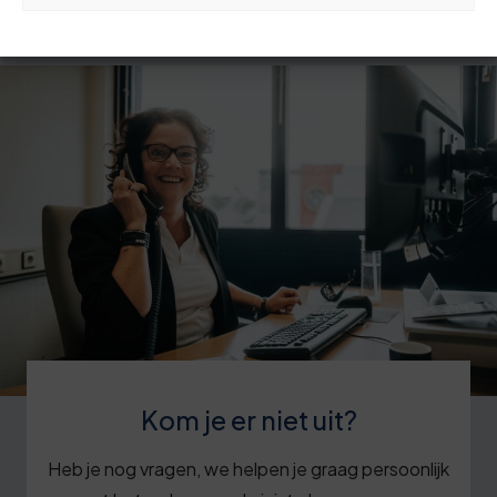
Kom je er niet uit?
Heb je nog vragen, we helpen je graag persoonlijk