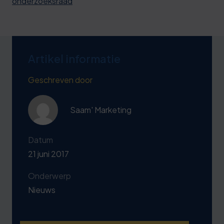
onderzoeksraad
Artikel informatie
Geschreven door
Saam' Marketing
Datum
21 juni 2017
Onderwerp
Nieuws