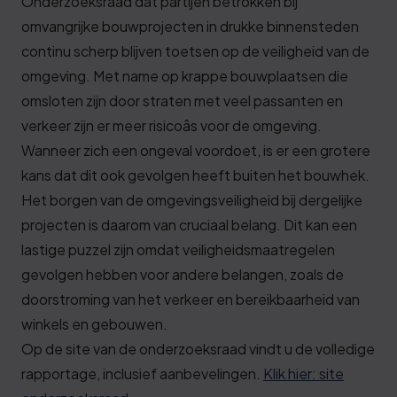
Onderzoeksraad dat partijen betrokken bij
omvangrijke bouwprojecten in drukke binnensteden
continu scherp blijven toetsen op de veiligheid van de
omgeving. Met name op krappe bouwplaatsen die
omsloten zijn door straten met veel passanten en
verkeer zijn er meer risicoâs voor de omgeving.
Wanneer zich een ongeval voordoet, is er een grotere
kans dat dit ook gevolgen heeft buiten het bouwhek.
Het borgen van de omgevingsveiligheid bij dergelijke
projecten is daarom van cruciaal belang. Dit kan een
lastige puzzel zijn omdat veiligheidsmaatregelen
gevolgen hebben voor andere belangen, zoals de
doorstroming van het verkeer en bereikbaarheid van
winkels en gebouwen.
Op de site van de onderzoeksraad vindt u de volledige
rapportage, inclusief aanbevelingen.
Klik hier: site