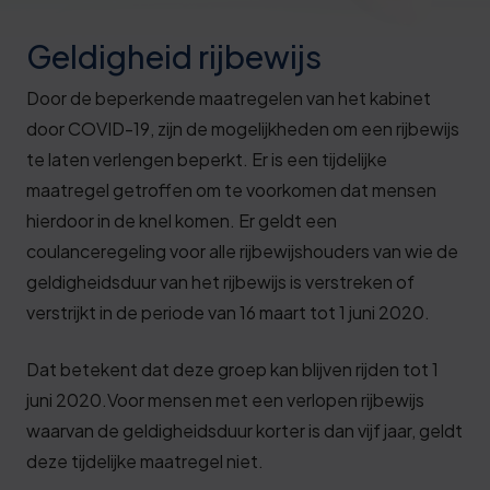
Deze review is gebaseerd op mijn eigen
ervaring.
Geldigheid rijbewijs
Verzend beoordeling
Door de beperkende maatregelen van het kabinet
door COVID-19, zijn de mogelijkheden om een rijbewijs
te laten verlengen beperkt. Er is een tijdelijke
maatregel getroffen om te voorkomen dat mensen
hierdoor in de knel komen. Er geldt een
coulanceregeling voor alle rijbewijshouders van wie de
geldigheidsduur van het rijbewijs is verstreken of
verstrijkt in de periode van 16 maart tot 1 juni 2020.
Dat betekent dat deze groep kan blijven rijden tot 1
juni 2020.Voor mensen met een verlopen rijbewijs
waarvan de geldigheidsduur korter is dan vijf jaar, geldt
deze tijdelijke maatregel niet.