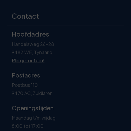
Contact
Hoofdadres
Handelsweg 26-28
9482 WE, Tynaarlo
Plan je route in!
Postadres
Postbus 110
9470 AC, Zuidlaren
Openingstijden
Maandag t/m vrijdag
8:00 tot 17:00