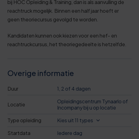
bij HOC Opleiding & Training, dan is als aanvulling de
reachtruck mogelijk. Binnen een half jaar hoeft er
geen theoriecursus gevolgd te worden.
Kandidaten kunnen ook kiezen voor een hef- en
reachtruckcursus, het theoriegedeelte is hetzelfde.
Overige informatie
Duur
1, 2 of 4 dagen
Opleidingscentrum Tynaarlo of
Locatie
Incompany bij u op locatie
Type opleiding
Kies uit 11 types
Startdata
Iedere dag