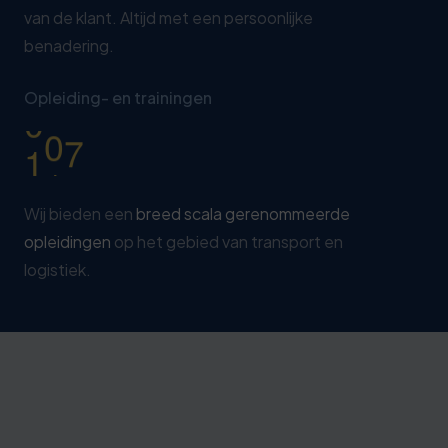
van de klant. Altijd met een persoonlijke
1
3
benadering.
2
8
0
3
3
Opleiding- en trainingen
1
4
8
Wij bieden een
breed scala gerenommeerde
opleidingen
op het gebied van transport en
logistiek.