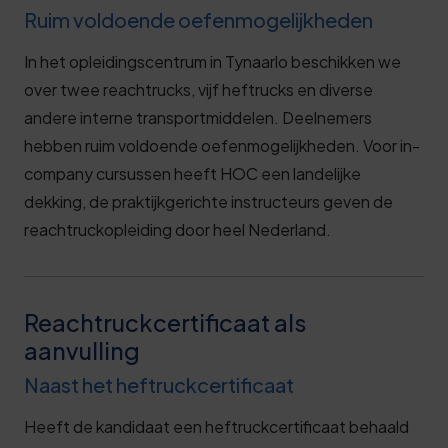
Ruim voldoende oefenmogelijkheden
In het opleidingscentrum in Tynaarlo beschikken we
over twee reachtrucks, vijf heftrucks en diverse
andere interne transportmiddelen. Deelnemers
hebben ruim voldoende oefenmogelijkheden. Voor in-
company cursussen heeft HOC een landelijke
dekking, de praktijkgerichte instructeurs geven de
reachtruckopleiding door heel Nederland.
Reachtruckcertificaat als
aanvulling
Naast het heftruckcertificaat
Heeft de kandidaat een heftruckcertificaat behaald