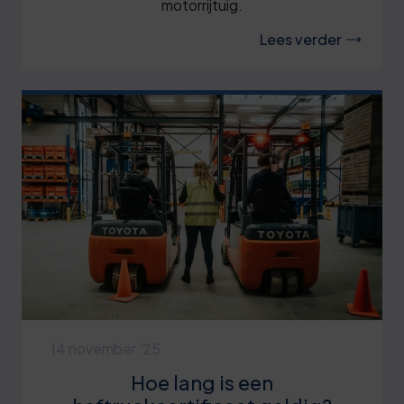
motorrijtuig.
Lees verder
14 november '25
Hoe lang is een