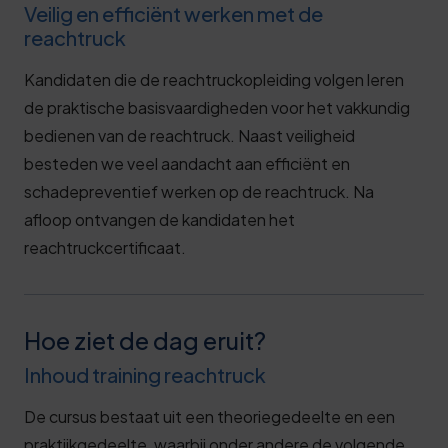
Veilig en efficiënt werken met de
reachtruck
Kandidaten die de reachtruckopleiding volgen leren
de praktische basisvaardigheden voor het vakkundig
bedienen van de reachtruck. Naast veiligheid
besteden we veel aandacht aan efficiënt en
schadepreventief werken op de reachtruck. Na
afloop ontvangen de kandidaten het
reachtruckcertificaat.
Hoe ziet de dag eruit?
Inhoud training reachtruck
De cursus bestaat uit een theoriegedeelte en een
praktijkgedeelte, waarbij onder andere de volgende