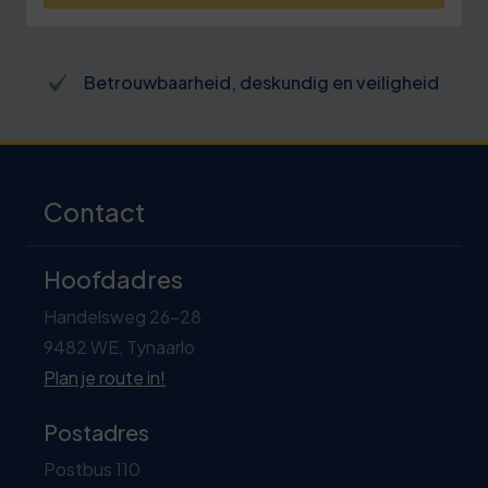
Betrokken trainers met passie, kennis en
praktijkervaring
Contact
Hoofdadres
Handelsweg 26-28
9482 WE, Tynaarlo
Plan je route in!
Postadres
Postbus 110