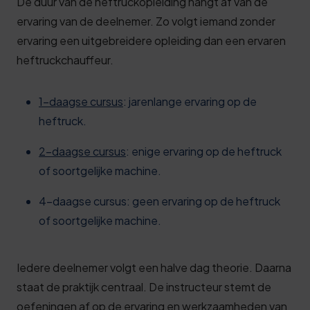
De duur van de heftruckopleiding hangt af van de
ervaring van de deelnemer. Zo volgt iemand zonder
ervaring een uitgebreidere opleiding dan een ervaren
heftruckchauffeur.
1-daagse cursus
: jarenlange ervaring op de
heftruck.
2-daagse cursus
: enige ervaring op de heftruck
of soortgelijke machine.
4-daagse cursus: geen ervaring op de heftruck
of soortgelijke machine.
Iedere deelnemer volgt een halve dag theorie. Daarna
staat de praktijk centraal. De instructeur stemt de
oefeningen af op de ervaring en werkzaamheden van