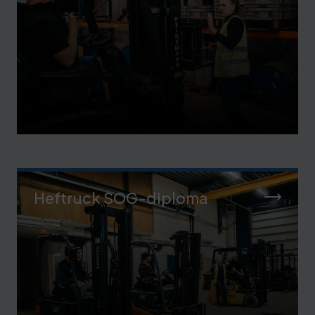
Heftruck SOG-diploma