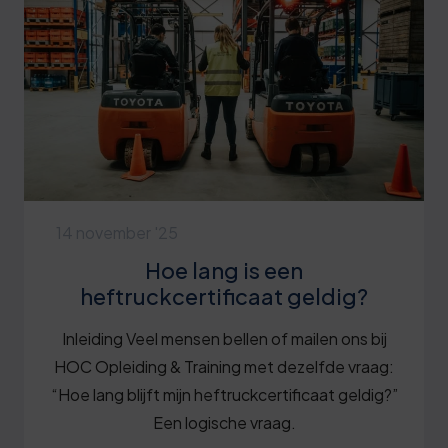
14 november '25
Hoe lang is een
heftruckcertificaat geldig?
Inleiding Veel mensen bellen of mailen ons bij
HOC Opleiding & Training met dezelfde vraag:
“Hoe lang blijft mijn heftruckcertificaat geldig?”
Een logische vraag.