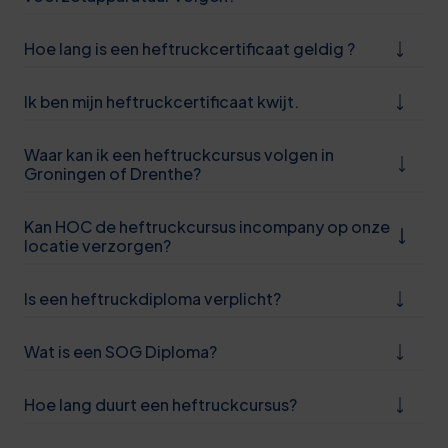
Hoe lang is een heftruckcertificaat geldig ?
Ik ben mijn heftruckcertificaat kwijt.
Waar kan ik een heftruckcursus volgen in
Groningen of Drenthe?
Kan HOC de heftruckcursus incompany op onze
locatie verzorgen?
Is een heftruckdiploma verplicht?
Wat is een SOG Diploma?
Hoe lang duurt een heftruckcursus?
0