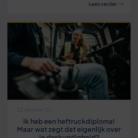
Lees verder
22 oktober '25
Ik heb een heftruckdiploma!
Maar wat zegt dat eigenlijk over
je deskundigheid?