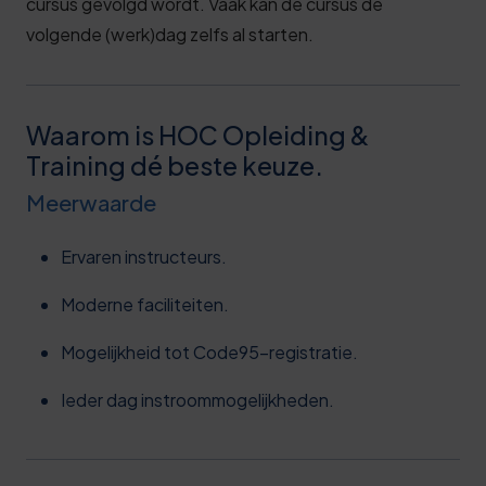
cursus gevolgd wordt. Vaak kan de cursus de
volgende (werk)dag zelfs al starten.
Waarom is HOC Opleiding &
Training dé beste keuze.
Meerwaarde
Ervaren instructeurs.
Moderne faciliteiten.
Mogelijkheid tot Code95-registratie.
Ieder dag instroommogelijkheden.