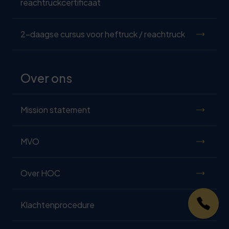
reachtruckcertificaat
2-daagse cursus voor heftruck / reachtruck
Over ons
Mission statement
MVO
Over HOC
Klachtenprocedure