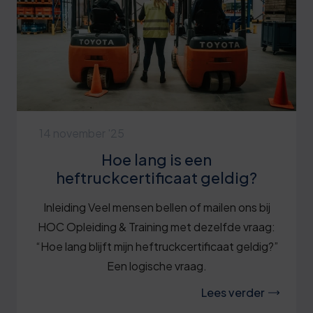
14 november '25
Hoe lang is een
heftruckcertificaat geldig?
Inleiding Veel mensen bellen of mailen ons bij
HOC Opleiding & Training met dezelfde vraag:
“Hoe lang blijft mijn heftruckcertificaat geldig?”
Een logische vraag.
Lees verder