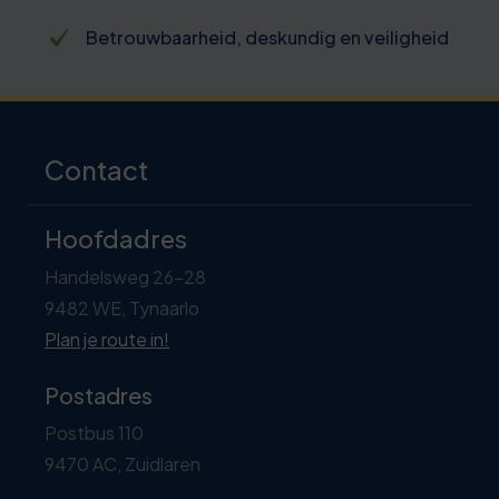
Betrokken trainers met passie, kennis en
praktijkervaring
Contact
Hoofdadres
Handelsweg 26-28
9482 WE, Tynaarlo
Plan je route in!
Postadres
Postbus 110
9470 AC, Zuidlaren