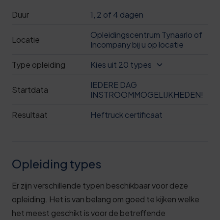
Duur
1, 2 of 4 dagen
Opleidingscentrum Tynaarlo of
Locatie
Incompany bij u op locatie
Type opleiding
Kies uit 20 types
IEDERE DAG
Startdata
INSTROOMMOGELIJKHEDEN!
Resultaat
Heftruck certificaat
Opleiding types
Er zijn verschillende typen beschikbaar voor deze
opleiding. Het is van belang om goed te kijken welke
het meest geschikt is voor de betreffende