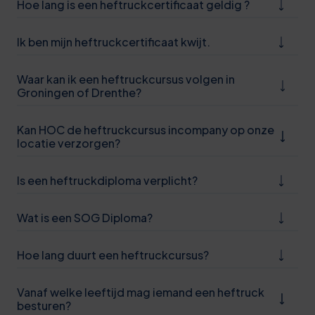
Hoe lang is een heftruckcertificaat geldig ?
Ik ben mijn heftruckcertificaat kwijt.
Waar kan ik een heftruckcursus volgen in
Groningen of Drenthe?
Kan HOC de heftruckcursus incompany op onze
locatie verzorgen?
Is een heftruckdiploma verplicht?
Wat is een SOG Diploma?
Hoe lang duurt een heftruckcursus?
0
5
Vanaf welke leeftijd mag iemand een heftruck
besturen?