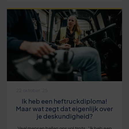
22 oktober '25
Ik heb een heftruckdiploma!
Maar wat zegt dat eigenlijk over
je deskundigheid?
Veel mensen bellen ons vol trots: “Ik heb een