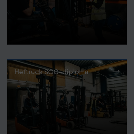
Heftruck SOG-diploma