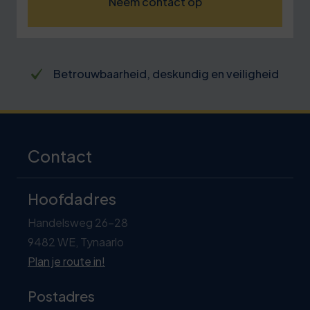
Neem contact op
Betrokken trainers met passie, kennis en
eiligheid
praktijkervaring
Contact
Hoofdadres
Handelsweg 26-28
9482 WE, Tynaarlo
Plan je route in!
Postadres