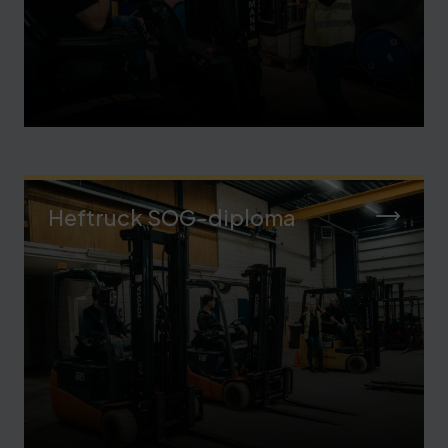
Heftruck SOG-diploma