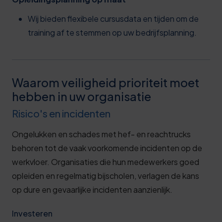
Wij bieden flexibele cursusdata en tijden om de
training af te stemmen op uw bedrijfsplanning.
Waarom veiligheid prioriteit moet
hebben in uw organisatie
Risico's en incidenten
Ongelukken en schades met hef- en reachtrucks
behoren tot de vaak voorkomende incidenten op de
werkvloer. Organisaties die hun medewerkers goed
opleiden en regelmatig bijscholen, verlagen de kans
op dure en gevaarlijke incidenten aanzienlijk.
Investeren