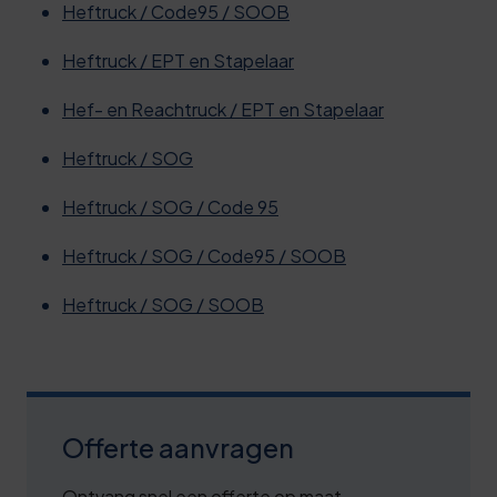
0
Heftruck / Code95 / SOOB
5
Heftruck / EPT en Stapelaar
0
Hef- en Reachtruck / EPT en Stapelaar
6
Heftruck / SOG
1
6
Heftruck / SOG / Code 95
1
Heftruck / SOG / Code95 / SOOB
6
Heftruck / SOG / SOOB
1
7
2
Offerte aanvragen
7
Ontvang snel een offerte op maat,