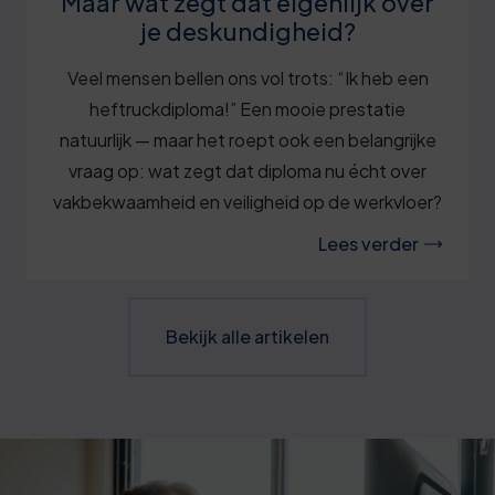
Maar wat zegt dat eigenlijk over
je deskundigheid?
Veel mensen bellen ons vol trots: “Ik heb een
heftruckdiploma!” Een mooie prestatie
natuurlijk — maar het roept ook een belangrijke
vraag op: wat zegt dat diploma nu écht over
vakbekwaamheid en veiligheid op de werkvloer?
Lees verder
Bekijk alle artikelen