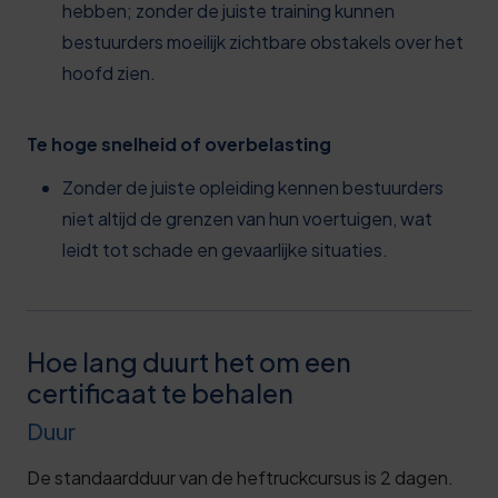
hebben; zonder de juiste training kunnen
bestuurders moeilijk zichtbare obstakels over het
hoofd zien.
Te hoge snelheid of overbelasting
Zonder de juiste opleiding kennen bestuurders
niet altijd de grenzen van hun voertuigen, wat
leidt tot schade en gevaarlijke situaties.
Hoe lang duurt het om een
certificaat te behalen
Duur
De standaardduur van de heftruckcursus is 2 dagen.