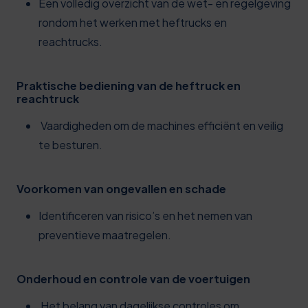
Een volledig overzicht van de wet- en regelgeving
rondom het werken met heftrucks en
reachtrucks.
Praktische bediening van de heftruck en
reachtruck
Vaardigheden om de machines efficiënt en veilig
te besturen.
Voorkomen van ongevallen en schade
Identificeren van risico’s en het nemen van
preventieve maatregelen.
Onderhoud en controle van de voertuigen
Het belang van dagelijkse controles om