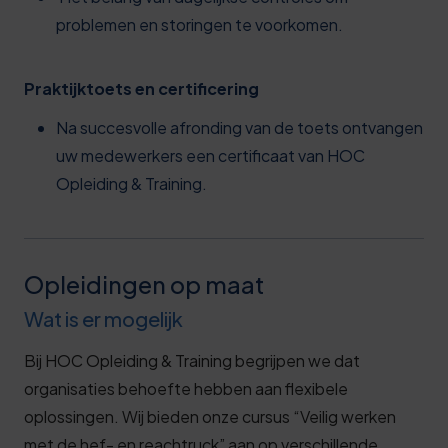
problemen en storingen te voorkomen.
Praktijktoets en certificering
Na succesvolle afronding van de toets ontvangen
uw medewerkers een certificaat van HOC
Opleiding & Training.
Opleidingen op maat
Wat is er mogelijk
Bij HOC Opleiding & Training begrijpen we dat
organisaties behoefte hebben aan flexibele
oplossingen. Wij bieden onze cursus “Veilig werken
met de hef- en reachtruck” aan op verschillende