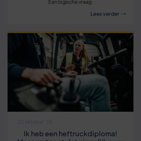
Een logische vraag.
Lees verder
22 oktober '25
Ik heb een heftruckdiploma!