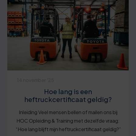
14 november '25
Hoe lang is een
heftruckcertificaat geldig?
Inleiding Veel mensen bellen of mailen ons bij
HOC Opleiding & Training met dezelfde vraag:
“Hoe lang blijft mijn heftruckcertificaat geldig?”