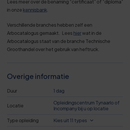
Lees meer over de benaming “certificaat” of “diploma”
in onze
kennisbank
.
Verschillende branches hebben zelf een
Arbocatalogus gemaakt. Lees
hier
wat in de
Arbocatalogus staat van de branche Technische
Groothandel over het gebruik van heftruck.
Overige informatie
Duur
1 dag
Opleidingscentrum Tynaarlo of
Locatie
Incompany bij u op locatie
Type opleiding
Kies uit 11 types