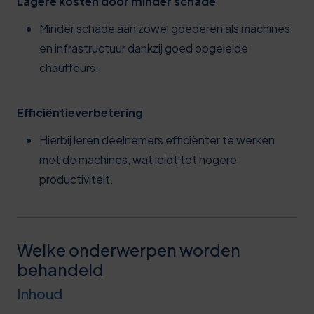
Lagere kosten door minder schade
Minder schade aan zowel goederen als machines
en infrastructuur dankzij goed opgeleide
chauffeurs.
Efficiëntieverbetering
Hierbij leren deelnemers efficiënter te werken
met de machines, wat leidt tot hogere
productiviteit.
Welke onderwerpen worden
behandeld
Inhoud