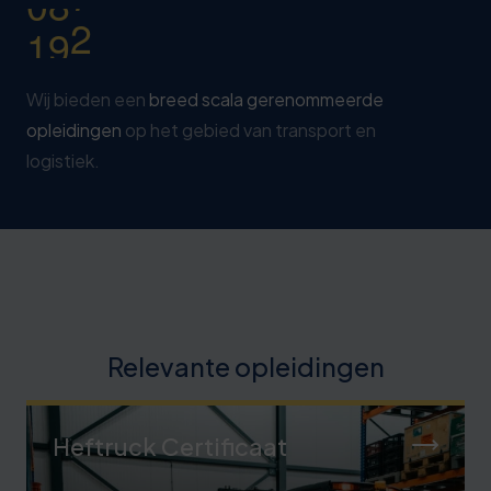
1
4
8
Wij bieden een
breed scala gerenommeerde
opleidingen
op het gebied van transport en
logistiek.
Relevante opleidingen
Heftruck Certificaat