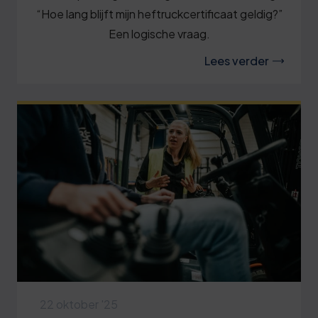
“Hoe lang blijft mijn heftruckcertificaat geldig?”
Een logische vraag.
Lees verder
22 oktober '25