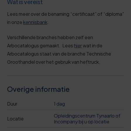
Wat is vereist
Lees meer over de benaming “certificaat” of “diploma”
in onze
kennisbank
.
Verschillende branches hebben zelf een
Arbocatalogus gemaakt. Lees
hier
wat in de
Arbocatalogus staat van de branche Technische
Groothandel over het gebruik van heftruck.
Overige informatie
Duur
1 dag
Opleidingscentrum Tynaarlo of
Locatie
Incompany bij u op locatie