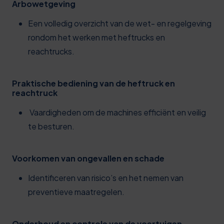
Arbowetgeving
Een volledig overzicht van de wet- en regelgeving
rondom het werken met heftrucks en
reachtrucks.
Praktische bediening van de heftruck en
reachtruck
Vaardigheden om de machines efficiënt en veilig
te besturen.
Voorkomen van ongevallen en schade
Identificeren van risico’s en het nemen van
preventieve maatregelen.
Onderhoud en controle van de voertuigen