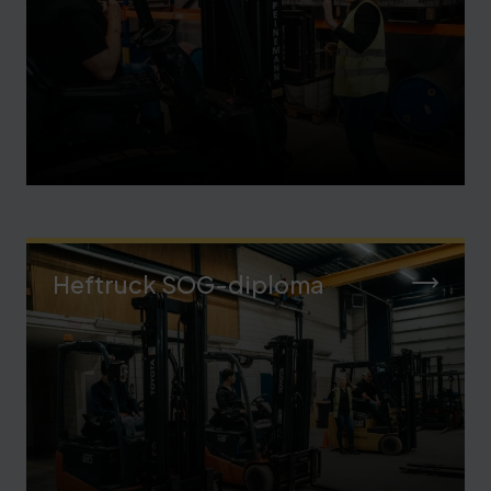
Heftruck SOG-diploma