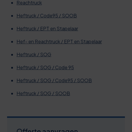
Reachtruck
0
Heftruck / Code95 / SOOB
5
Heftruck / EPT en Stapelaar
0
Hef- en Reachtruck / EPT en Stapelaar
6
Heftruck / SOG
1
Heftruck / SOG / Code 95
6
1
Heftruck / SOG / Code95 / SOOB
6
Heftruck / SOG / SOOB
1
7
2
Offerte aanvragen