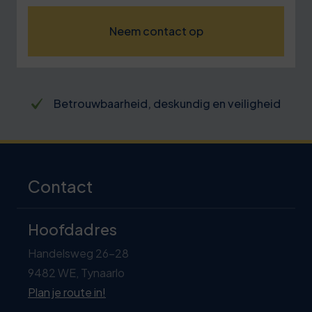
Neem contact op
Betrouwbaarheid, deskundig en veiligheid
Contact
Hoofdadres
Handelsweg 26-28
9482 WE, Tynaarlo
Plan je route in!