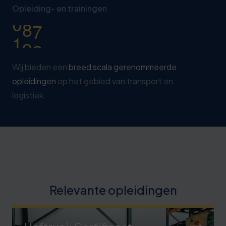
0
3
Opleiding- en trainingen
3
1
4
8
Wij bieden een
breed scala gerenommeerde
opleidingen
op het gebied van transport en
logistiek.
Relevante opleidingen